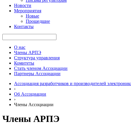
Письма регуляторам
Новости
Мероприятия
Новые
Прошедшие
Контакты
О нас
Члены АРПЭ
Структура управления
Комитеты
Стать членом Ассоциации
Партнеры Ассоциации
Ассоциация разработчиков и производителей электроник
›
Об Ассоциации
›
Члены Ассоциации
Члены АРПЭ