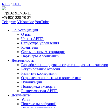
RUS
/
ENG
+7(916) 917-16-11
+7(495) 228-70-27
Telegram
VKontakte
YouTube
Об Ассоциации
О нас
Члены АРПЭ
Структура управления
Комитеты
Стать членом Ассоциации
Партнеры Ассоциации
Деятельность
Разработка и поддержка стратегии развития электр
Регулирование отрасли
Развитие кооперации
Отраслевая аналитика и консалтинг
Публикации
Поддержка экспорта
Бизнес-миссии АРПЭ
Документы
Устав
Протоколы собраний