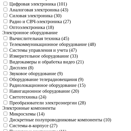
Цифровая электроника (
101
)
Аналоговая электроника (
43
)
Силовая электроника (
30
)
Радио и СВЧ-электроника (
27
)
Оптоэлектроника (
18
)
Электронное оборудование
Вычислительная техника (
45
)
Телекоммуникационное оборудование (
48
)
Системы управления и учета (
47
)
Измерительное оборудование (
33
)
Видеокамеры и обработка видео (
21
)
Дисплеи (
8
)
Звуковое оборудование (
9
)
Оборудование телерадиовещания (
9
)
Радиолокационное оборудование (
15
)
Навигационное оборудование (
20
)
Светотехника (
24
)
Преобразователи электроэнергии (
28
)
Электронные компоненты
Микросхемы (
14
)
Дискретные полупроводниковые компоненты (
10
)
Системы-в-корпусе (
27
)