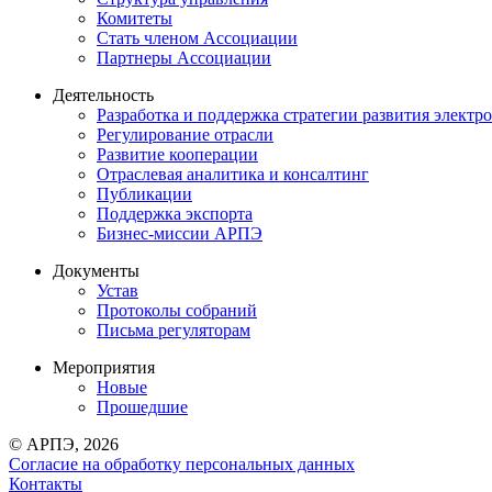
Комитеты
Стать членом Ассоциации
Партнеры Ассоциации
Деятельность
Разработка и поддержка стратегии развития электр
Регулирование отрасли
Развитие кооперации
Отраслевая аналитика и консалтинг
Публикации
Поддержка экспорта
Бизнес-миссии АРПЭ
Документы
Устав
Протоколы собраний
Письма регуляторам
Мероприятия
Новые
Прошедшие
© АРПЭ, 2026
Согласие на обработку персональных данных
Контакты