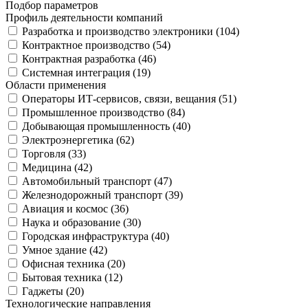
Подбор параметров
Профиль деятельности компаний
Разработка и производство электроники (
104
)
Контрактное производство (
54
)
Контрактная разработка (
46
)
Системная интеграция (
19
)
Области применения
Операторы ИТ-сервисов, связи, вещания (
51
)
Промышленное производство (
84
)
Добывающая промышленность (
40
)
Электроэнергетика (
62
)
Торговля (
33
)
Медицина (
42
)
Автомобильный транспорт (
47
)
Железнодорожный транспорт (
39
)
Авиация и космос (
36
)
Наука и образование (
30
)
Городская инфраструктура (
40
)
Умное здание (
42
)
Офисная техника (
20
)
Бытовая техника (
12
)
Гаджеты (
20
)
Технологические направления