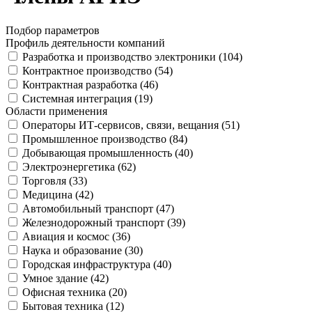
Подбор параметров
Профиль деятельности компаний
Разработка и производство электроники (
104
)
Контрактное производство (
54
)
Контрактная разработка (
46
)
Системная интеграция (
19
)
Области применения
Операторы ИТ-сервисов, связи, вещания (
51
)
Промышленное производство (
84
)
Добывающая промышленность (
40
)
Электроэнергетика (
62
)
Торговля (
33
)
Медицина (
42
)
Автомобильный транспорт (
47
)
Железнодорожный транспорт (
39
)
Авиация и космос (
36
)
Наука и образование (
30
)
Городская инфраструктура (
40
)
Умное здание (
42
)
Офисная техника (
20
)
Бытовая техника (
12
)