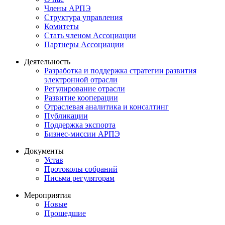
Члены АРПЭ
Структура управления
Комитеты
Стать членом Ассоциации
Партнеры Ассоциации
Деятельность
Разработка и поддержка стратегии развития
электронной отрасли
Регулирование отрасли
Развитие кооперации
Отраслевая аналитика и консалтинг
Публикации
Поддержка экспорта
Бизнес-миссии АРПЭ
Документы
Устав
Протоколы собраний
Письма регуляторам
Мероприятия
Новые
Прошедшие