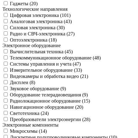
Гаджеты (
20
)
Технологические направления
Цифровая электроника (
101
)
Аналоговая электроника (
43
)
Силовая электроника (
30
)
Радио и СВЧ-электроника (
27
)
Оптоэлектроника (
18
)
Электронное оборудование
Вычислительная техника (
45
)
Телекоммуникационное оборудование (
48
)
Системы управления и учета (
47
)
Измерительное оборудование (
33
)
Видеокамеры и обработка видео (
21
)
Дисплеи (
8
)
Звуковое оборудование (
9
)
Оборудование телерадиовещания (
9
)
Радиолокационное оборудование (
15
)
Навигационное оборудование (
20
)
Светотехника (
24
)
Преобразователи электроэнергии (
28
)
Электронные компоненты
Микросхемы (
14
)
Дискретные полупроводниковые компоненты (
10
)