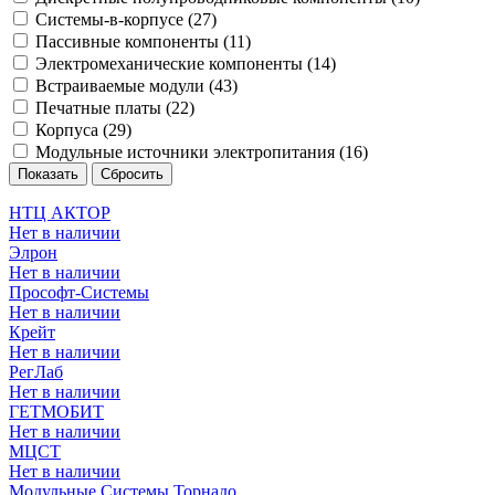
Системы-в-корпусе (
27
)
Пассивные компоненты (
11
)
Электромеханические компоненты (
14
)
Встраиваемые модули (
43
)
Печатные платы (
22
)
Корпуса (
29
)
Модульные источники электропитания (
16
)
НТЦ АКТОР
Нет в наличии
Элрон
Нет в наличии
Прософт-Системы
Нет в наличии
Крейт
Нет в наличии
РегЛаб
Нет в наличии
ГЕТМОБИТ
Нет в наличии
МЦСТ
Нет в наличии
Модульные Системы Торнадо