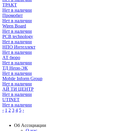
ТРАКТ
Нет в наличии
Промобит
Нет в наличии
Wiren Board
Нет в наличии
PCB technology
Нет в наличии
НПО Интеллект
Нет в наличии
АТ бюро
Нет в наличии
ТД Неон-ЭК
Нет в наличии
Mobile Inform Group
Нет в наличии
АЙ ТИ ЦЕНТР
Нет в наличии
UTINET
Нет в наличии
‹
1
2
3
4
5
›
Об Ассоциации
О нас