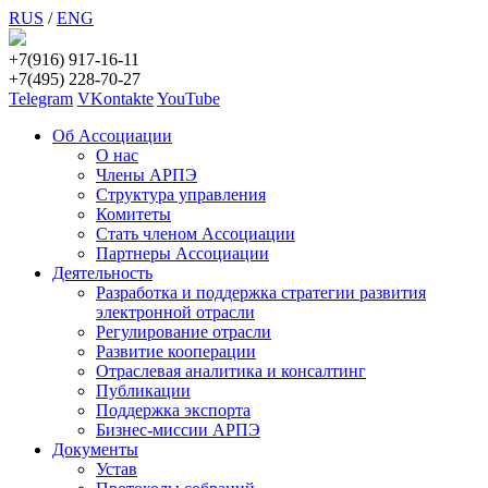
RUS
/
ENG
+7(916) 917-16-11
+7(495) 228-70-27
Telegram
VKontakte
YouTube
Об Ассоциации
О нас
Члены АРПЭ
Структура управления
Комитеты
Стать членом Ассоциации
Партнеры Ассоциации
Деятельность
Разработка и поддержка стратегии развития
электронной отрасли
Регулирование отрасли
Развитие кооперации
Отраслевая аналитика и консалтинг
Публикации
Поддержка экспорта
Бизнес-миссии АРПЭ
Документы
Устав