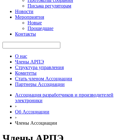
Протоколы собраний
Письма регуляторам
Новости
Мероприятия
Новые
Прошедшие
Контакты
О нас
Члены АРПЭ
Структура управления
Комитеты
Стать членом Ассоциации
Партнеры Ассоциации
Ассоциация разработчиков и производителей
электроники
›
Об Ассоциации
›
Члены Ассоциации
Члены АРПЭ