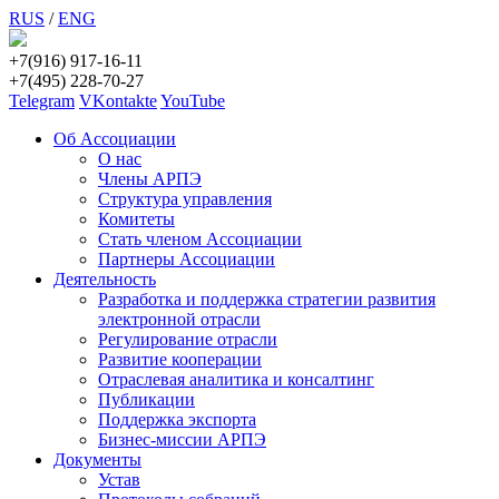
RUS
/
ENG
+7(916) 917-16-11
+7(495) 228-70-27
Telegram
VKontakte
YouTube
Об Ассоциации
О нас
Члены АРПЭ
Структура управления
Комитеты
Стать членом Ассоциации
Партнеры Ассоциации
Деятельность
Разработка и поддержка стратегии развития
электронной отрасли
Регулирование отрасли
Развитие кооперации
Отраслевая аналитика и консалтинг
Публикации
Поддержка экспорта
Бизнес-миссии АРПЭ
Документы
Устав