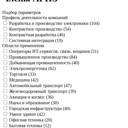
Подбор параметров
Профиль деятельности компаний
Разработка и производство электроники (
104
)
Контрактное производство (
54
)
Контрактная разработка (
46
)
Системная интеграция (
19
)
Области применения
Операторы ИТ-сервисов, связи, вещания (
51
)
Промышленное производство (
84
)
Добывающая промышленность (
40
)
Электроэнергетика (
62
)
Торговля (
33
)
Медицина (
42
)
Автомобильный транспорт (
47
)
Железнодорожный транспорт (
39
)
Авиация и космос (
36
)
Наука и образование (
30
)
Городская инфраструктура (
40
)
Умное здание (
42
)
Офисная техника (
20
)
Бытовая техника (
12
)