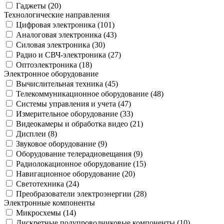
Гаджеты (
20
)
Технологические направления
Цифровая электроника (
101
)
Аналоговая электроника (
43
)
Силовая электроника (
30
)
Радио и СВЧ-электроника (
27
)
Оптоэлектроника (
18
)
Электронное оборудование
Вычислительная техника (
45
)
Телекоммуникационное оборудование (
48
)
Системы управления и учета (
47
)
Измерительное оборудование (
33
)
Видеокамеры и обработка видео (
21
)
Дисплеи (
8
)
Звуковое оборудование (
9
)
Оборудование телерадиовещания (
9
)
Радиолокационное оборудование (
15
)
Навигационное оборудование (
20
)
Светотехника (
24
)
Преобразователи электроэнергии (
28
)
Электронные компоненты
Микросхемы (
14
)
Дискретные полупроводниковые компоненты (
10
)