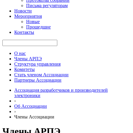
Протоколы собраний
Письма регуляторам
Новости
Мероприятия
Новые
Прошедшие
Контакты
О нас
Члены АРПЭ
Структура управления
Комитеты
Стать членом Ассоциации
Партнеры Ассоциации
Ассоциация разработчиков и производителей
электроники
›
Об Ассоциации
›
Члены Ассоциации
Члены АРПЭ