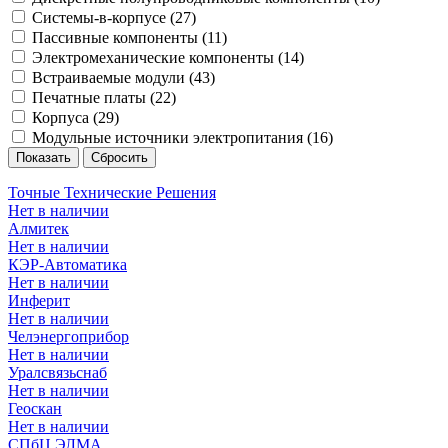
Системы-в-корпусе (
27
)
Пассивные компоненты (
11
)
Электромеханические компоненты (
14
)
Встраиваемые модули (
43
)
Печатные платы (
22
)
Корпуса (
29
)
Модульные источники электропитания (
16
)
Точные Технические Решения
Нет в наличии
Алмитек
Нет в наличии
КЭР-Автоматика
Нет в наличии
Инферит
Нет в наличии
Челэнергоприбор
Нет в наличии
Уралсвязьснаб
Нет в наличии
Геоскан
Нет в наличии
СПбЦ ЭЛМА