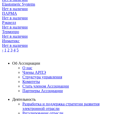
Elastomeric Systems
Нет в наличии
ПАРМА
Нет в наличии
Рэквелл
Нет в наличии
Термопро
Нет в наличии
Инматикс
Нет в наличии
‹
1
2
3
4
5
Об Ассоциации
О нас
Члены АРПЭ
Структура управления
Комитеты
Стать членом Ассоциации
Партнеры Ассоциации
Деятельность
Разработка и поддержка стратегии развития
электронной отрасли
Регулирование отрасли