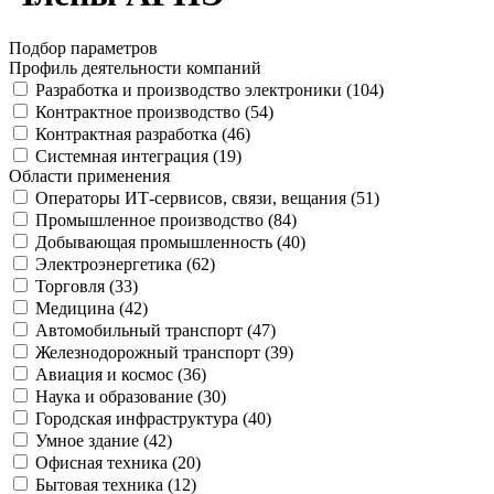
Подбор параметров
Профиль деятельности компаний
Разработка и производство электроники (
104
)
Контрактное производство (
54
)
Контрактная разработка (
46
)
Системная интеграция (
19
)
Области применения
Операторы ИТ-сервисов, связи, вещания (
51
)
Промышленное производство (
84
)
Добывающая промышленность (
40
)
Электроэнергетика (
62
)
Торговля (
33
)
Медицина (
42
)
Автомобильный транспорт (
47
)
Железнодорожный транспорт (
39
)
Авиация и космос (
36
)
Наука и образование (
30
)
Городская инфраструктура (
40
)
Умное здание (
42
)
Офисная техника (
20
)
Бытовая техника (
12
)