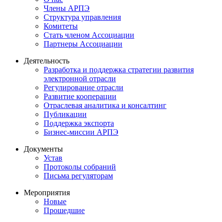
Члены АРПЭ
Структура управления
Комитеты
Стать членом Ассоциации
Партнеры Ассоциации
Деятельность
Разработка и поддержка стратегии развития
электронной отрасли
Регулирование отрасли
Развитие кооперации
Отраслевая аналитика и консалтинг
Публикации
Поддержка экспорта
Бизнес-миссии АРПЭ
Документы
Устав
Протоколы собраний
Письма регуляторам
Мероприятия
Новые
Прошедшие