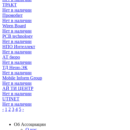
ТРАКТ
Нет в наличии
Промобит
Нет в наличии
Wiren Board
Нет в наличии
PCB technology
Нет в наличии
НПО Интеллект
Нет в наличии
АТ бюро
Нет в наличии
ТД Неон-ЭК
Нет в наличии
Mobile Inform Group
Нет в наличии
АЙ ТИ ЦЕНТР
Нет в наличии
UTINET
Нет в наличии
‹
1
2
3
4
5
›
Об Ассоциации
О нас