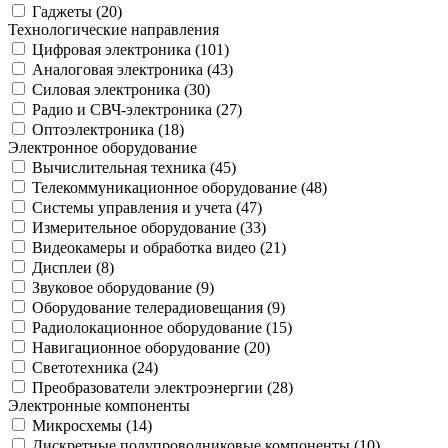
Гаджеты (
20
)
Технологические направления
Цифровая электроника (
101
)
Аналоговая электроника (
43
)
Силовая электроника (
30
)
Радио и СВЧ-электроника (
27
)
Оптоэлектроника (
18
)
Электронное оборудование
Вычислительная техника (
45
)
Телекоммуникационное оборудование (
48
)
Системы управления и учета (
47
)
Измерительное оборудование (
33
)
Видеокамеры и обработка видео (
21
)
Дисплеи (
8
)
Звуковое оборудование (
9
)
Оборудование телерадиовещания (
9
)
Радиолокационное оборудование (
15
)
Навигационное оборудование (
20
)
Светотехника (
24
)
Преобразователи электроэнергии (
28
)
Электронные компоненты
Микросхемы (
14
)
Дискретные полупроводниковые компоненты (
10
)