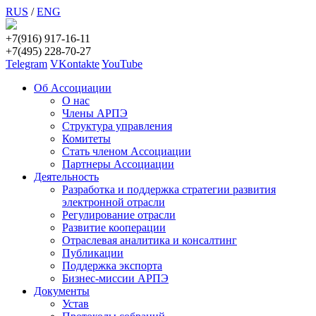
RUS
/
ENG
+7(916) 917-16-11
+7(495) 228-70-27
Telegram
VKontakte
YouTube
Об Ассоциации
О нас
Члены АРПЭ
Структура управления
Комитеты
Стать членом Ассоциации
Партнеры Ассоциации
Деятельность
Разработка и поддержка стратегии развития
электронной отрасли
Регулирование отрасли
Развитие кооперации
Отраслевая аналитика и консалтинг
Публикации
Поддержка экспорта
Бизнес-миссии АРПЭ
Документы
Устав