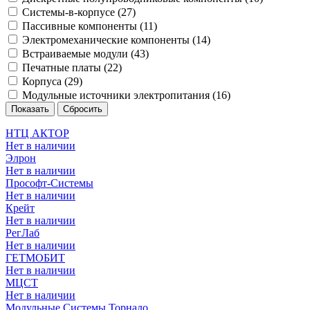
Системы-в-корпусе (
27
)
Пассивные компоненты (
11
)
Электромеханические компоненты (
14
)
Встраиваемые модули (
43
)
Печатные платы (
22
)
Корпуса (
29
)
Модульные источники электропитания (
16
)
НТЦ АКТОР
Нет в наличии
Элрон
Нет в наличии
Прософт-Системы
Нет в наличии
Крейт
Нет в наличии
РегЛаб
Нет в наличии
ГЕТМОБИТ
Нет в наличии
МЦСТ
Нет в наличии
Модульные Системы Торнадо