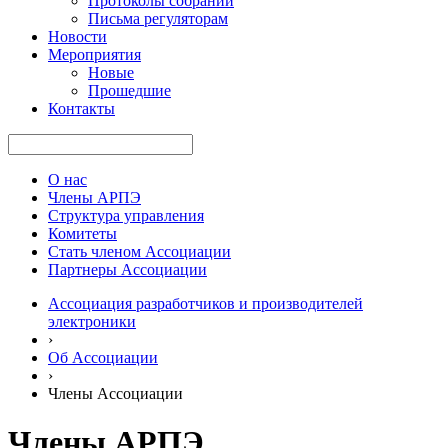
Протоколы собраний
Письма регуляторам
Новости
Мероприятия
Новые
Прошедшие
Контакты
О нас
Члены АРПЭ
Структура управления
Комитеты
Стать членом Ассоциации
Партнеры Ассоциации
Ассоциация разработчиков и производителей
электроники
›
Об Ассоциации
›
Члены Ассоциации
Члены АРПЭ