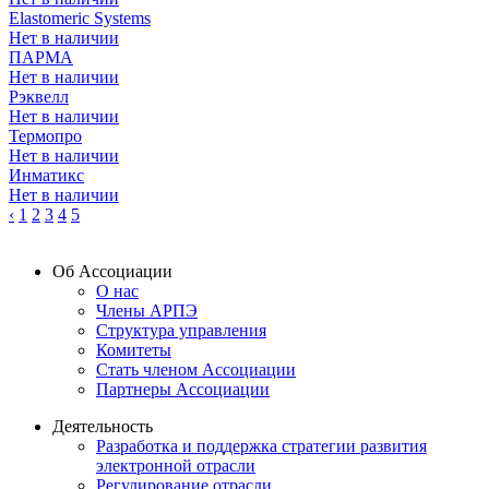
Elastomeric Systems
Нет в наличии
ПАРМА
Нет в наличии
Рэквелл
Нет в наличии
Термопро
Нет в наличии
Инматикс
Нет в наличии
‹
1
2
3
4
5
Об Ассоциации
О нас
Члены АРПЭ
Структура управления
Комитеты
Стать членом Ассоциации
Партнеры Ассоциации
Деятельность
Разработка и поддержка стратегии развития
электронной отрасли
Регулирование отрасли