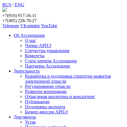
RUS
/
ENG
+7(916) 917-16-11
+7(495) 228-70-27
Telegram
VKontakte
YouTube
Об Ассоциации
О нас
Члены АРПЭ
Структура управления
Комитеты
Стать членом Ассоциации
Партнеры Ассоциации
Деятельность
Разработка и поддержка стратегии развития
электронной отрасли
Регулирование отрасли
Развитие кооперации
Отраслевая аналитика и консалтинг
Публикации
Поддержка экспорта
Бизнес-миссии АРПЭ
Документы
Устав