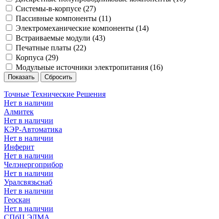
Системы-в-корпусе (
27
)
Пассивные компоненты (
11
)
Электромеханические компоненты (
14
)
Встраиваемые модули (
43
)
Печатные платы (
22
)
Корпуса (
29
)
Модульные источники электропитания (
16
)
Точные Технические Решения
Нет в наличии
Алмитек
Нет в наличии
КЭР-Автоматика
Нет в наличии
Инферит
Нет в наличии
Челэнергоприбор
Нет в наличии
Уралсвязьснаб
Нет в наличии
Геоскан
Нет в наличии
СПбЦ ЭЛМА