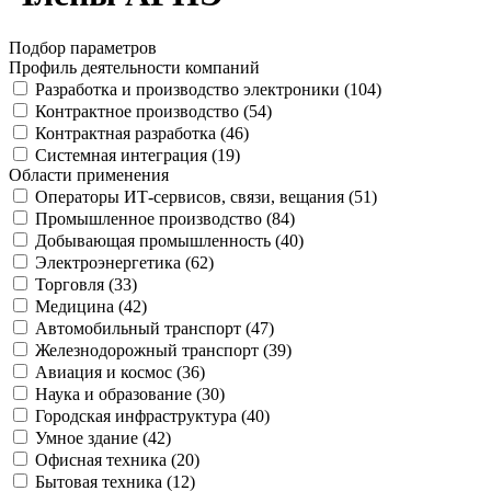
Подбор параметров
Профиль деятельности компаний
Разработка и производство электроники (
104
)
Контрактное производство (
54
)
Контрактная разработка (
46
)
Системная интеграция (
19
)
Области применения
Операторы ИТ-сервисов, связи, вещания (
51
)
Промышленное производство (
84
)
Добывающая промышленность (
40
)
Электроэнергетика (
62
)
Торговля (
33
)
Медицина (
42
)
Автомобильный транспорт (
47
)
Железнодорожный транспорт (
39
)
Авиация и космос (
36
)
Наука и образование (
30
)
Городская инфраструктура (
40
)
Умное здание (
42
)
Офисная техника (
20
)
Бытовая техника (
12
)