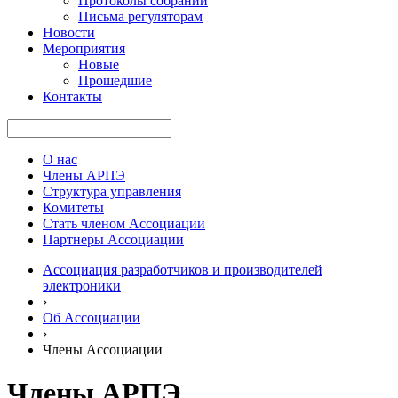
Протоколы собраний
Письма регуляторам
Новости
Мероприятия
Новые
Прошедшие
Контакты
О нас
Члены АРПЭ
Структура управления
Комитеты
Стать членом Ассоциации
Партнеры Ассоциации
Ассоциация разработчиков и производителей
электроники
›
Об Ассоциации
›
Члены Ассоциации
Члены АРПЭ