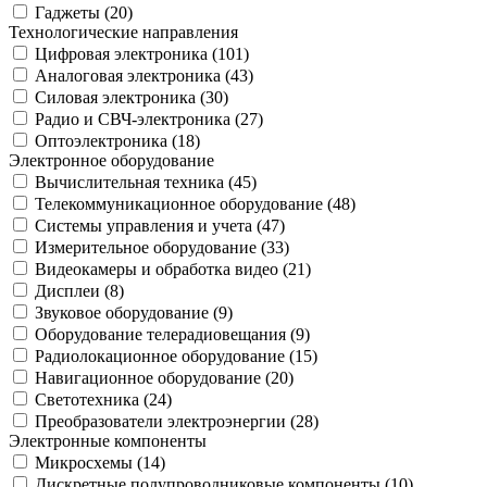
Гаджеты (
20
)
Технологические направления
Цифровая электроника (
101
)
Аналоговая электроника (
43
)
Силовая электроника (
30
)
Радио и СВЧ-электроника (
27
)
Оптоэлектроника (
18
)
Электронное оборудование
Вычислительная техника (
45
)
Телекоммуникационное оборудование (
48
)
Системы управления и учета (
47
)
Измерительное оборудование (
33
)
Видеокамеры и обработка видео (
21
)
Дисплеи (
8
)
Звуковое оборудование (
9
)
Оборудование телерадиовещания (
9
)
Радиолокационное оборудование (
15
)
Навигационное оборудование (
20
)
Светотехника (
24
)
Преобразователи электроэнергии (
28
)
Электронные компоненты
Микросхемы (
14
)
Дискретные полупроводниковые компоненты (
10
)