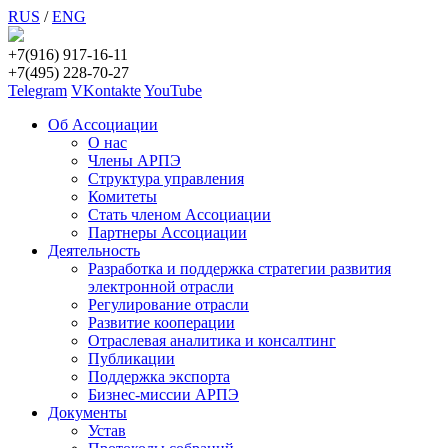
RUS
/
ENG
+7(916) 917-16-11
+7(495) 228-70-27
Telegram
VKontakte
YouTube
Об Ассоциации
О нас
Члены АРПЭ
Структура управления
Комитеты
Стать членом Ассоциации
Партнеры Ассоциации
Деятельность
Разработка и поддержка стратегии развития
электронной отрасли
Регулирование отрасли
Развитие кооперации
Отраслевая аналитика и консалтинг
Публикации
Поддержка экспорта
Бизнес-миссии АРПЭ
Документы
Устав