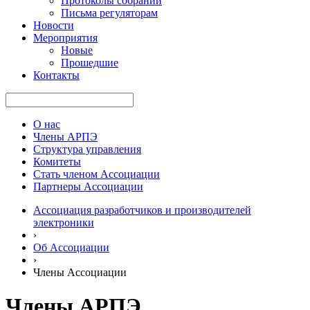
Протоколы собраний
Письма регуляторам
Новости
Мероприятия
Новые
Прошедшие
Контакты
О нас
Члены АРПЭ
Структура управления
Комитеты
Стать членом Ассоциации
Партнеры Ассоциации
Ассоциация разработчиков и производителей
электроники
›
Об Ассоциации
›
Члены Ассоциации
Члены АРПЭ