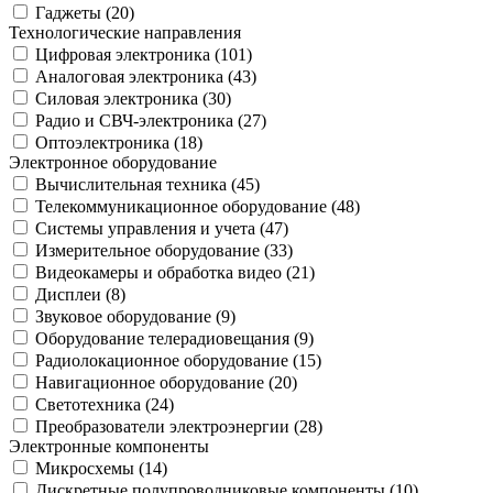
Гаджеты (
20
)
Технологические направления
Цифровая электроника (
101
)
Аналоговая электроника (
43
)
Силовая электроника (
30
)
Радио и СВЧ-электроника (
27
)
Оптоэлектроника (
18
)
Электронное оборудование
Вычислительная техника (
45
)
Телекоммуникационное оборудование (
48
)
Системы управления и учета (
47
)
Измерительное оборудование (
33
)
Видеокамеры и обработка видео (
21
)
Дисплеи (
8
)
Звуковое оборудование (
9
)
Оборудование телерадиовещания (
9
)
Радиолокационное оборудование (
15
)
Навигационное оборудование (
20
)
Светотехника (
24
)
Преобразователи электроэнергии (
28
)
Электронные компоненты
Микросхемы (
14
)
Дискретные полупроводниковые компоненты (
10
)