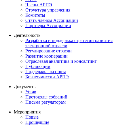
Члены АРПЭ
Структура управления
Комитеты
Стать членом Ассоциации
Партнеры Ассоциации
Деятельность
Разработка и поддержка стратегии развития
электронной отрасли
Регулирование отрасли
Развитие кооперации
Отраслевая аналитика и консалтинг
Публикации
Поддержка экспорта
Бизнес-миссии АРПЭ
Документы
Устав
Протоколы собраний
Письма регуляторам
Мероприятия
Новые
Прошедшие