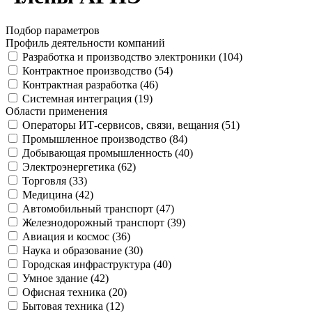
Подбор параметров
Профиль деятельности компаний
Разработка и производство электроники (
104
)
Контрактное производство (
54
)
Контрактная разработка (
46
)
Системная интеграция (
19
)
Области применения
Операторы ИТ-сервисов, связи, вещания (
51
)
Промышленное производство (
84
)
Добывающая промышленность (
40
)
Электроэнергетика (
62
)
Торговля (
33
)
Медицина (
42
)
Автомобильный транспорт (
47
)
Железнодорожный транспорт (
39
)
Авиация и космос (
36
)
Наука и образование (
30
)
Городская инфраструктура (
40
)
Умное здание (
42
)
Офисная техника (
20
)
Бытовая техника (
12
)