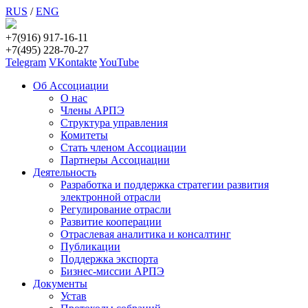
RUS
/
ENG
+7(916) 917-16-11
+7(495) 228-70-27
Telegram
VKontakte
YouTube
Об Ассоциации
О нас
Члены АРПЭ
Структура управления
Комитеты
Стать членом Ассоциации
Партнеры Ассоциации
Деятельность
Разработка и поддержка стратегии развития
электронной отрасли
Регулирование отрасли
Развитие кооперации
Отраслевая аналитика и консалтинг
Публикации
Поддержка экспорта
Бизнес-миссии АРПЭ
Документы
Устав