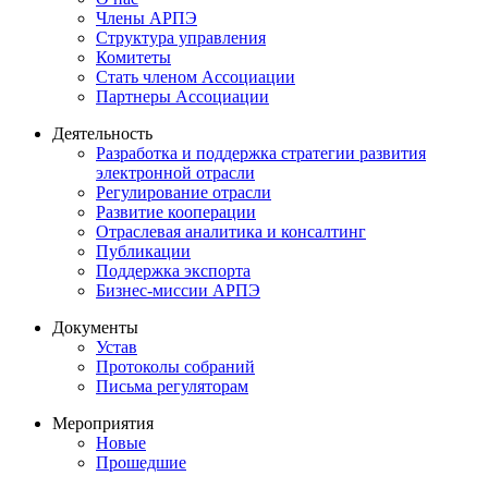
Члены АРПЭ
Структура управления
Комитеты
Стать членом Ассоциации
Партнеры Ассоциации
Деятельность
Разработка и поддержка стратегии развития
электронной отрасли
Регулирование отрасли
Развитие кооперации
Отраслевая аналитика и консалтинг
Публикации
Поддержка экспорта
Бизнес-миссии АРПЭ
Документы
Устав
Протоколы собраний
Письма регуляторам
Мероприятия
Новые
Прошедшие