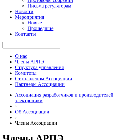
Протоколы собраний
Письма регуляторам
Новости
Мероприятия
Новые
Прошедшие
Контакты
О нас
Члены АРПЭ
Структура управления
Комитеты
Стать членом Ассоциации
Партнеры Ассоциации
Ассоциация разработчиков и производителей
электроники
›
Об Ассоциации
›
Члены Ассоциации
Члены АРПЭ