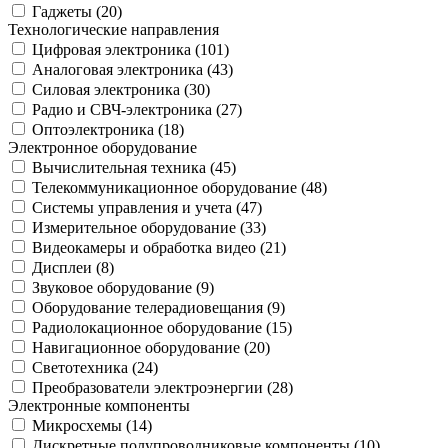
Гаджеты (
20
)
Технологические направления
Цифровая электроника (
101
)
Аналоговая электроника (
43
)
Силовая электроника (
30
)
Радио и СВЧ-электроника (
27
)
Оптоэлектроника (
18
)
Электронное оборудование
Вычислительная техника (
45
)
Телекоммуникационное оборудование (
48
)
Системы управления и учета (
47
)
Измерительное оборудование (
33
)
Видеокамеры и обработка видео (
21
)
Дисплеи (
8
)
Звуковое оборудование (
9
)
Оборудование телерадиовещания (
9
)
Радиолокационное оборудование (
15
)
Навигационное оборудование (
20
)
Светотехника (
24
)
Преобразователи электроэнергии (
28
)
Электронные компоненты
Микросхемы (
14
)
Дискретные полупроводниковые компоненты (
10
)