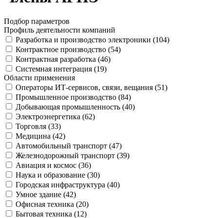
Подбор параметров
Профиль деятельности компаний
Разработка и производство электроники (
104
)
Контрактное производство (
54
)
Контрактная разработка (
46
)
Системная интеграция (
19
)
Области применения
Операторы ИТ-сервисов, связи, вещания (
51
)
Промышленное производство (
84
)
Добывающая промышленность (
40
)
Электроэнергетика (
62
)
Торговля (
33
)
Медицина (
42
)
Автомобильный транспорт (
47
)
Железнодорожный транспорт (
39
)
Авиация и космос (
36
)
Наука и образование (
30
)
Городская инфраструктура (
40
)
Умное здание (
42
)
Офисная техника (
20
)
Бытовая техника (
12
)