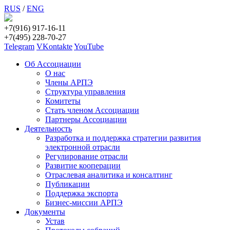
RUS
/
ENG
+7(916) 917-16-11
+7(495) 228-70-27
Telegram
VKontakte
YouTube
Об Ассоциации
О нас
Члены АРПЭ
Структура управления
Комитеты
Стать членом Ассоциации
Партнеры Ассоциации
Деятельность
Разработка и поддержка стратегии развития
электронной отрасли
Регулирование отрасли
Развитие кооперации
Отраслевая аналитика и консалтинг
Публикации
Поддержка экспорта
Бизнес-миссии АРПЭ
Документы
Устав