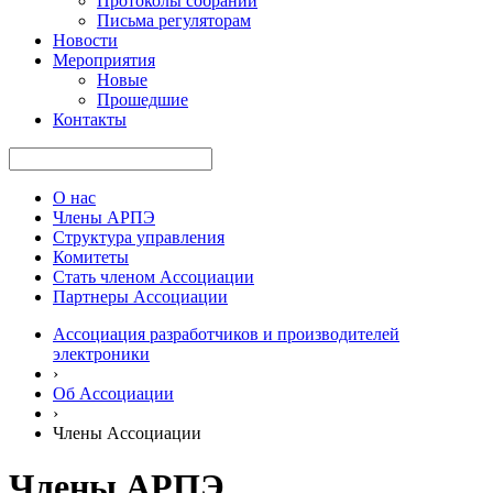
Протоколы собраний
Письма регуляторам
Новости
Мероприятия
Новые
Прошедшие
Контакты
О нас
Члены АРПЭ
Структура управления
Комитеты
Стать членом Ассоциации
Партнеры Ассоциации
Ассоциация разработчиков и производителей
электроники
›
Об Ассоциации
›
Члены Ассоциации
Члены АРПЭ