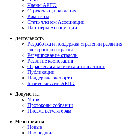
Члены АРПЭ
Структура управления
Комитеты
Стать членом Ассоциации
Партнеры Ассоциации
Деятельность
Разработка и поддержка стратегии развития
электронной отрасли
Регулирование отрасли
Развитие кооперации
Отраслевая аналитика и консалтинг
Публикации
Поддержка экспорта
Бизнес-миссии АРПЭ
Документы
Устав
Протоколы собраний
Письма регуляторам
Мероприятия
Новые
Прошедшие