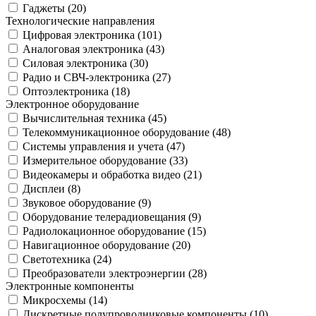
Гаджеты (
20
)
Технологические направления
Цифровая электроника (
101
)
Аналоговая электроника (
43
)
Силовая электроника (
30
)
Радио и СВЧ-электроника (
27
)
Оптоэлектроника (
18
)
Электронное оборудование
Вычислительная техника (
45
)
Телекоммуникационное оборудование (
48
)
Системы управления и учета (
47
)
Измерительное оборудование (
33
)
Видеокамеры и обработка видео (
21
)
Дисплеи (
8
)
Звуковое оборудование (
9
)
Оборудование телерадиовещания (
9
)
Радиолокационное оборудование (
15
)
Навигационное оборудование (
20
)
Светотехника (
24
)
Преобразователи электроэнергии (
28
)
Электронные компоненты
Микросхемы (
14
)
Дискретные полупроводниковые компоненты (
10
)