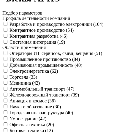
Подбор параметров
Профиль деятельности компаний
Разработка и производство электроники (
104
)
Контрактное производство (
54
)
Контрактная разработка (
46
)
Системная интеграция (
19
)
Области применения
Операторы ИТ-сервисов, связи, вещания (
51
)
Промышленное производство (
84
)
Добывающая промышленность (
40
)
Электроэнергетика (
62
)
Торговля (
33
)
Медицина (
42
)
Автомобильный транспорт (
47
)
Железнодорожный транспорт (
39
)
Авиация и космос (
36
)
Наука и образование (
30
)
Городская инфраструктура (
40
)
Умное здание (
42
)
Офисная техника (
20
)
Бытовая техника (
12
)