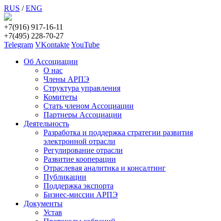
RUS
/
ENG
+7(916) 917-16-11
+7(495) 228-70-27
Telegram
VKontakte
YouTube
Об Ассоциации
О нас
Члены АРПЭ
Структура управления
Комитеты
Стать членом Ассоциации
Партнеры Ассоциации
Деятельность
Разработка и поддержка стратегии развития
электронной отрасли
Регулирование отрасли
Развитие кооперации
Отраслевая аналитика и консалтинг
Публикации
Поддержка экспорта
Бизнес-миссии АРПЭ
Документы
Устав