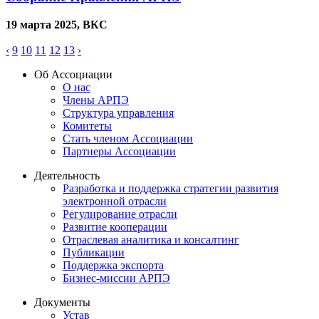
19 марта 2025, ВКС
‹
9
10
11
12
13
›
Об Ассоциации
О нас
Члены АРПЭ
Структура управления
Комитеты
Стать членом Ассоциации
Партнеры Ассоциации
Деятельность
Разработка и поддержка стратегии развития
электронной отрасли
Регулирование отрасли
Развитие кооперации
Отраслевая аналитика и консалтинг
Публикации
Поддержка экспорта
Бизнес-миссии АРПЭ
Документы
Устав