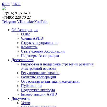
RUS
/
ENG
+7(916) 917-16-11
+7(495) 228-70-27
Telegram
VKontakte
YouTube
Об Ассоциации
О нас
Члены АРПЭ
Структура управления
Комитеты
Стать членом Ассоциации
Партнеры Ассоциации
Деятельность
Разработка и поддержка стратегии развития
электронной отрасли
Регулирование отрасли
Развитие кооперации
Отраслевая аналитика и консалтинг
Публикации
Поддержка экспорта
Бизнес-миссии АРПЭ
Документы
Устав