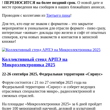
!
ПЕРЕНОСИТСЯ на более поздний срок
. О новой дате и
месте проведения мы сообщим в наших ближайших анонсах.
Проводим с коллегами из
Третьего пина
!
Для тех, кто еще не знаком с форматом – это закрытое
мероприятие в уникальном для отрасли формате - пиво сразу,
интересные «живые» доклады про железо и софт от опытных
спикеров, куча новых знакомств и контактов в записной
книжке!
Коллективный стенд АРПЭ на
Микроэлектроника 2025
22-26 сентября 2025, Федеральная территория «Сириус»
Форум состоится с 21 по 27 сентября 2025 года на
Федеральной территории «Сириус» и соберет ведущих
отраслевых специалистов микро-, радиоэлектронной и
смежных отраслей.
На площадке «Микроэлектроники 2025» за 6 дней пройдет
более 100 мероприятий научной, деловой и культурной