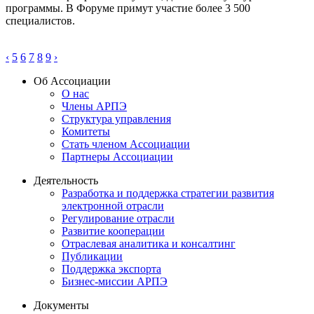
программы. В Форуме примут участие более 3 500
специалистов.
‹
5
6
7
8
9
›
Об Ассоциации
О нас
Члены АРПЭ
Структура управления
Комитеты
Стать членом Ассоциации
Партнеры Ассоциации
Деятельность
Разработка и поддержка стратегии развития
электронной отрасли
Регулирование отрасли
Развитие кооперации
Отраслевая аналитика и консалтинг
Публикации
Поддержка экспорта
Бизнес-миссии АРПЭ
Документы