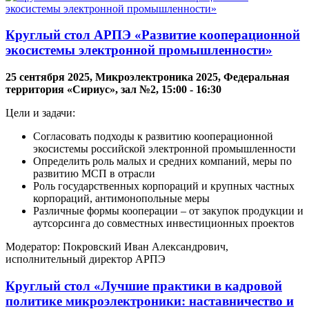
Круглый стол АРПЭ «Развитие кооперационной
экосистемы электронной промышленности»
25 сентября 2025, Микроэлектроника 2025, Федеральная
территория «Сириус», зал №2, 15:00 - 16:30
Цели и задачи:
Согласовать подходы к развитию кооперационной
экосистемы российской электронной промышленности
Определить роль малых и средних компаний, меры по
развитию МСП в отрасли
Роль государственных корпораций и крупных частных
корпораций, антимонопольные меры
Различные формы кооперации – от закупок продукции и
аутсорсинга до совместных инвестиционных проектов
Модератор: Покровский Иван Александрович,
исполнительный директор АРПЭ
Круглый стол «Лучшие практики в кадровой
политике микроэлектроники: наставничество и