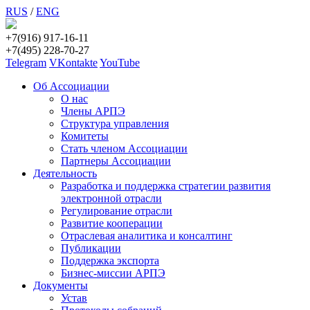
RUS
/
ENG
+7(916) 917-16-11
+7(495) 228-70-27
Telegram
VKontakte
YouTube
Об Ассоциации
О нас
Члены АРПЭ
Структура управления
Комитеты
Стать членом Ассоциации
Партнеры Ассоциации
Деятельность
Разработка и поддержка стратегии развития
электронной отрасли
Регулирование отрасли
Развитие кооперации
Отраслевая аналитика и консалтинг
Публикации
Поддержка экспорта
Бизнес-миссии АРПЭ
Документы
Устав