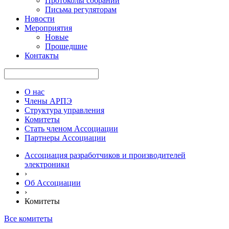
Протоколы собраний
Письма регуляторам
Новости
Мероприятия
Новые
Прошедшие
Контакты
О нас
Члены АРПЭ
Структура управления
Комитеты
Стать членом Ассоциации
Партнеры Ассоциации
Ассоциация разработчиков и производителей
электроники
›
Об Ассоциации
›
Комитеты
Все комитеты