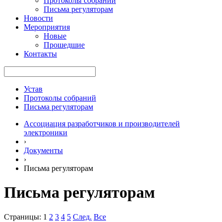
Протоколы собраний
Письма регуляторам
Новости
Мероприятия
Новые
Прошедшие
Контакты
Устав
Протоколы собраний
Письма регуляторам
Ассоциация разработчиков и производителей
электроники
›
Документы
›
Письма регуляторам
Письма регуляторам
Страницы:
1
2
3
4
5
След.
Все