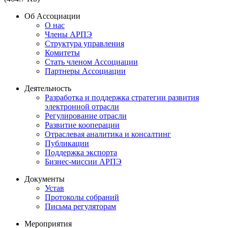
Об Ассоциации
О нас
Члены АРПЭ
Структура управления
Комитеты
Стать членом Ассоциации
Партнеры Ассоциации
Деятельность
Разработка и поддержка стратегии развития
электронной отрасли
Регулирование отрасли
Развитие кооперации
Отраслевая аналитика и консалтинг
Публикации
Поддержка экспорта
Бизнес-миссии АРПЭ
Документы
Устав
Протоколы собраний
Письма регуляторам
Мероприятия