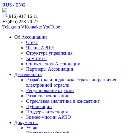
RUS
/
ENG
+7(916) 917-16-11
+7(495) 228-70-27
Telegram
VKontakte
YouTube
Об Ассоциации
О нас
Члены АРПЭ
Структура управления
Комитеты
Стать членом Ассоциации
Партнеры Ассоциации
Деятельность
Разработка и поддержка стратегии развития
электронной отрасли
Регулирование отрасли
Развитие кооперации
Отраслевая аналитика и консалтинг
Публикации
Поддержка экспорта
Бизнес-миссии АРПЭ
Документы
Устав