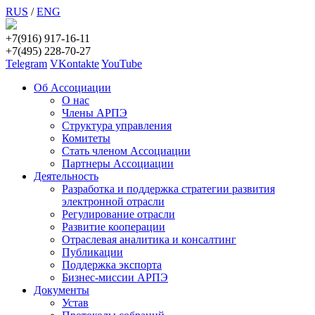
RUS
/
ENG
+7(916) 917-16-11
+7(495) 228-70-27
Telegram
VKontakte
YouTube
Об Ассоциации
О нас
Члены АРПЭ
Структура управления
Комитеты
Стать членом Ассоциации
Партнеры Ассоциации
Деятельность
Разработка и поддержка стратегии развития
электронной отрасли
Регулирование отрасли
Развитие кооперации
Отраслевая аналитика и консалтинг
Публикации
Поддержка экспорта
Бизнес-миссии АРПЭ
Документы
Устав