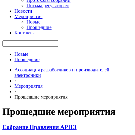
Протоколы собраний
Письма регуляторам
Новости
Мероприятия
Новые
Прошедшие
Контакты
Новые
Прошедшие
Ассоциация разработчиков и производителей
электроники
›
Мероприятия
›
Прошедшие мероприятия
Прошедшие мероприятия
Собрание Правления АРПЭ