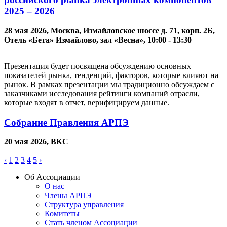
2025 – 2026
28 мая 2026, Москва, Измайловское шоссе д. 71, корп. 2Б,
Отель «Бета» Измайлово, зал «Весна», 10:00 - 13:30
Презентация будет посвящена обсуждению основных
показателей рынка, тенденций, факторов, которые влияют на
рынок. В рамках презентации мы традиционно обсуждаем с
заказчиками исследования рейтинги компаний отрасли,
которые входят в отчет, верифицируем данные.
Собрание Правления АРПЭ
20 мая 2026, ВКС
‹
1
2
3
4
5
›
Об Ассоциации
О нас
Члены АРПЭ
Структура управления
Комитеты
Стать членом Ассоциации