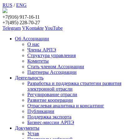
RUS
/
ENG
+7(916) 917-16-11
+7(495) 228-70-27
Telegram
VKontakte
YouTube
Об Ассоциации
О нас
Члены АРПЭ
Структура управления
Комитеты
Стать членом Ассоциации
Партнеры Ассоциации
Деятельность
Разработка и поддержка стратегии развития
электронной отрасли
Регулирование отрасли
Развитие кооперации
Отраслевая аналитика и консалтинг
Публикации
Поддержка экспорта
Бизнес-миссии АРПЭ
Документы
Устав