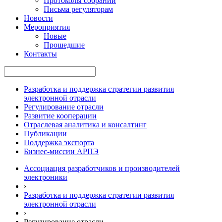
Протоколы собраний
Письма регуляторам
Новости
Мероприятия
Новые
Прошедшие
Контакты
Разработка и поддержка стратегии развития
электронной отрасли
Регулирование отрасли
Развитие кооперации
Отраслевая аналитика и консалтинг
Публикации
Поддержка экспорта
Бизнес-миссии АРПЭ
Ассоциация разработчиков и производителей
электроники
›
Разработка и поддержка стратегии развития
электронной отрасли
›
Регулирование отрасли