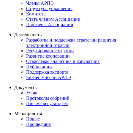
Члены АРПЭ
Структура управления
Комитеты
Стать членом Ассоциации
Партнеры Ассоциации
Деятельность
Разработка и поддержка стратегии развития
электронной отрасли
Регулирование отрасли
Развитие кооперации
Отраслевая аналитика и консалтинг
Публикации
Поддержка экспорта
Бизнес-миссии АРПЭ
Документы
Устав
Протоколы собраний
Письма регуляторам
Мероприятия
Новые
Прошедшие