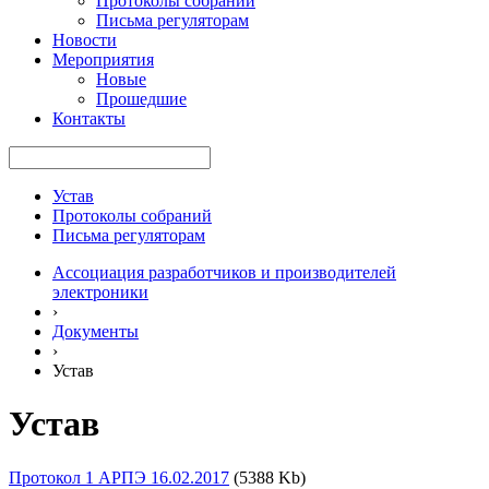
Протоколы собраний
Письма регуляторам
Новости
Мероприятия
Новые
Прошедшие
Контакты
Устав
Протоколы собраний
Письма регуляторам
Ассоциация разработчиков и производителей
электроники
›
Документы
›
Устав
Устав
Протокол 1 АРПЭ 16.02.2017
(5388 Kb)