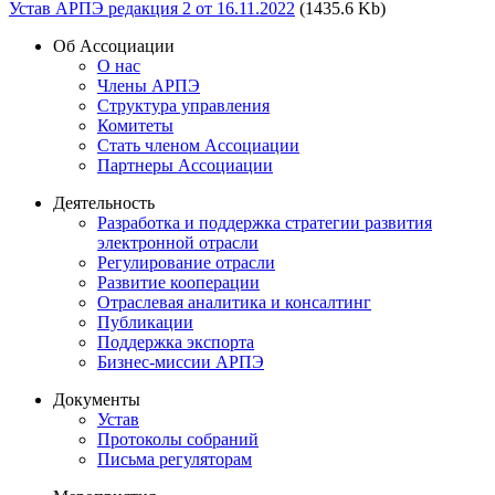
Устав АРПЭ редакция 2 от 16.11.2022
(1435.6 Kb)
Об Ассоциации
О нас
Члены АРПЭ
Структура управления
Комитеты
Стать членом Ассоциации
Партнеры Ассоциации
Деятельность
Разработка и поддержка стратегии развития
электронной отрасли
Регулирование отрасли
Развитие кооперации
Отраслевая аналитика и консалтинг
Публикации
Поддержка экспорта
Бизнес-миссии АРПЭ
Документы
Устав
Протоколы собраний
Письма регуляторам