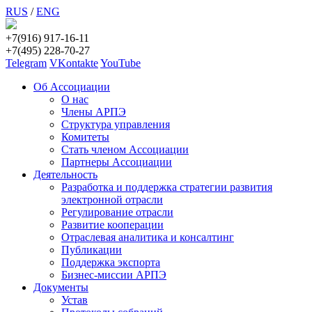
RUS
/
ENG
+7(916) 917-16-11
+7(495) 228-70-27
Telegram
VKontakte
YouTube
Об Ассоциации
О нас
Члены АРПЭ
Структура управления
Комитеты
Стать членом Ассоциации
Партнеры Ассоциации
Деятельность
Разработка и поддержка стратегии развития
электронной отрасли
Регулирование отрасли
Развитие кооперации
Отраслевая аналитика и консалтинг
Публикации
Поддержка экспорта
Бизнес-миссии АРПЭ
Документы
Устав