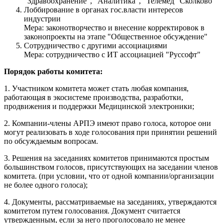
"Здравоохранение", "Аналитика", "Телемед" Сколково
Лоббирование в органах гос.власти интересов
индустрии
Мера: законотворчество и внесение корректировок в
законопроекты на этапе "Общественное обсуждение"
Сотрудничество с другими ассоциациями
Мера: сотрудничество с ИТ ассоциацией "Руссофт"
Порядок работы комитета:
1. Участником комитета может стать любая компания,
работающая в экосистеме производства, разработки,
продвижения и поддержки Медицинской электроники;
2. Компании-члены АРПЭ имеют право голоса, которое они
могут реализовать в ходе голосования при принятии решений
по обсуждаемым вопросам.
3. Решения на заседаниях комитетов принимаются простым
большинством голосов, присутствующих на заседании членов
комитета. (при условии, что от одной компании/организации
не более одного голоса);
4. Документы, рассматриваемые на заседаниях, утверждаются
комитетом путем голосования. Документ считается
утвержденным, если за него проголосовало не менее