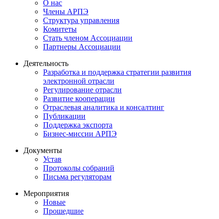
О нас
Члены АРПЭ
Структура управления
Комитеты
Стать членом Ассоциации
Партнеры Ассоциации
Деятельность
Разработка и поддержка стратегии развития
электронной отрасли
Регулирование отрасли
Развитие кооперации
Отраслевая аналитика и консалтинг
Публикации
Поддержка экспорта
Бизнес-миссии АРПЭ
Документы
Устав
Протоколы собраний
Письма регуляторам
Мероприятия
Новые
Прошедшие