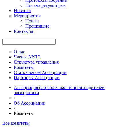
Протоколы собраний
Письма регуляторам
Новости
Мероприятия
Новые
Прошедшие
Контакты
О нас
Члены АРПЭ
Структура управления
Комитеты
Стать членом Ассоциации
Партнеры Ассоциации
Ассоциация разработчиков и производителей
электроники
›
Об Ассоциации
›
Комитеты
Все комитеты