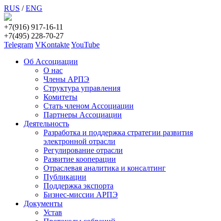
RUS
/
ENG
+7(916) 917-16-11
+7(495) 228-70-27
Telegram
VKontakte
YouTube
Об Ассоциации
О нас
Члены АРПЭ
Структура управления
Комитеты
Стать членом Ассоциации
Партнеры Ассоциации
Деятельность
Разработка и поддержка стратегии развития
электронной отрасли
Регулирование отрасли
Развитие кооперации
Отраслевая аналитика и консалтинг
Публикации
Поддержка экспорта
Бизнес-миссии АРПЭ
Документы
Устав