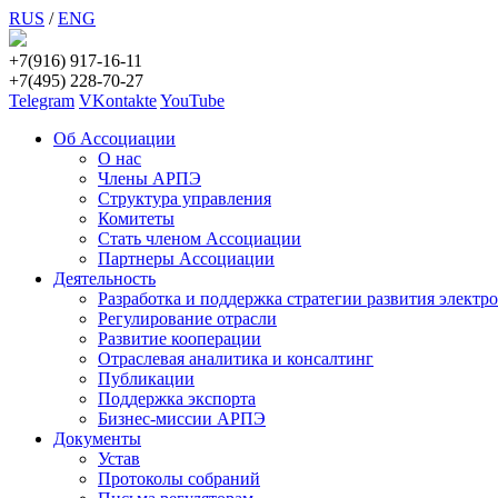
RUS
/
ENG
+7(916) 917-16-11
+7(495) 228-70-27
Telegram
VKontakte
YouTube
Об Ассоциации
О нас
Члены АРПЭ
Структура управления
Комитеты
Стать членом Ассоциации
Партнеры Ассоциации
Деятельность
Разработка и поддержка стратегии развития электр
Регулирование отрасли
Развитие кооперации
Отраслевая аналитика и консалтинг
Публикации
Поддержка экспорта
Бизнес-миссии АРПЭ
Документы
Устав
Протоколы собраний