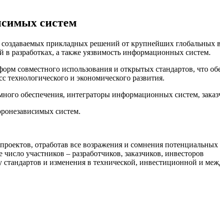
исимых систем
х создаваемых прикладных решений от крупнейших глобальных 
й в разработках, а также уязвимость информационных систем.
орм совместного использования и открытых стандартов, что обе
с технологического и экономического развития.
много обеспечения, интеграторы информационных систем, заказ
ронезависимых систем.
роектов, отработав все возражения и сомнения потенциальных
число участников – разработчиков, заказчиков, инвесторов
ку стандартов и изменения в технической, инвестиционной и м