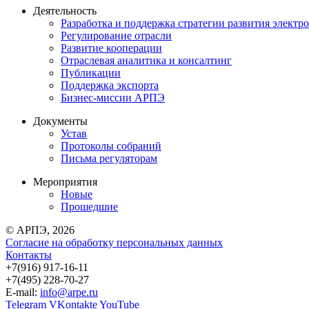
Деятельность
Разработка и поддержка стратегии развития электр
Регулирование отрасли
Развитие кооперации
Отраслевая аналитика и консалтинг
Публикации
Поддержка экспорта
Бизнес-миссии АРПЭ
Документы
Устав
Протоколы собраний
Письма регуляторам
Мероприятия
Новые
Прошедшие
© АРПЭ, 2026
Согласие на обработку персональных данных
Контакты
+7(916) 917-16-11
+7(495) 228-70-27
E-mail:
info@arpe.ru
Telegram
VKontakte
YouTube