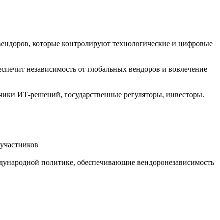
вендоров, которые контролируют технологические и цифровые
спечит независимость от глобальных вендоров и вовлечение
чики ИТ-решений, государственные регуляторы, инвесторы.
 участников
еждународной политике, обеспечивающие вендоронезависимость