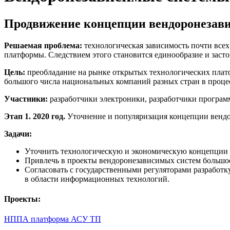
Продвижение концепции вендоронезав
Решаемая проблема:
технологическая зависимость почти все
платформы. Следствием этого становится единообразие и засто
Цель:
преобладание на рынке открытых технологических платф
большого числа национальных компаний разных стран в процес
Участники:
разработчики электроники, разработчики програм
Этап 1. 2020 год.
Уточнение и популяризация концепции вендо
Задачи:
Уточнить технологическую и экономическую концепции п
Привлечь в проекты вендоронезависимых систем большое 
Согласовать с государственными регуляторами разработ
в области информационных технологий.
Проекты:
НППА платформа АСУ ТП