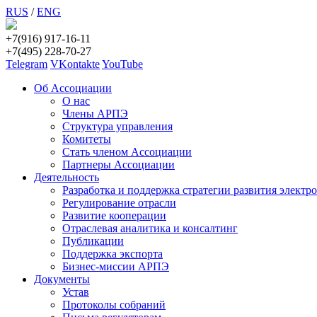
RUS
/
ENG
+7(916) 917-16-11
+7(495) 228-70-27
Telegram
VKontakte
YouTube
Об Ассоциации
О нас
Члены АРПЭ
Структура управления
Комитеты
Стать членом Ассоциации
Партнеры Ассоциации
Деятельность
Разработка и поддержка стратегии развития электр
Регулирование отрасли
Развитие кооперации
Отраслевая аналитика и консалтинг
Публикации
Поддержка экспорта
Бизнес-миссии АРПЭ
Документы
Устав
Протоколы собраний