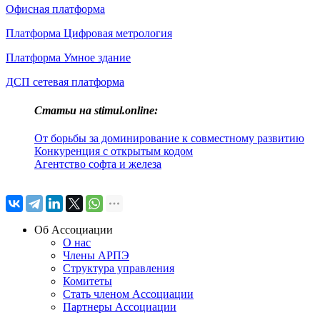
Офисная платформа
Платформа Цифровая метрология
Платформа Умное здание
ДСП сетевая платформа
Статьи на stimul.online:
От борьбы за доминирование к совместному развитию
Конкуренция с открытым кодом
Агентство софта и железа
Об Ассоциации
О нас
Члены АРПЭ
Структура управления
Комитеты
Стать членом Ассоциации
Партнеры Ассоциации