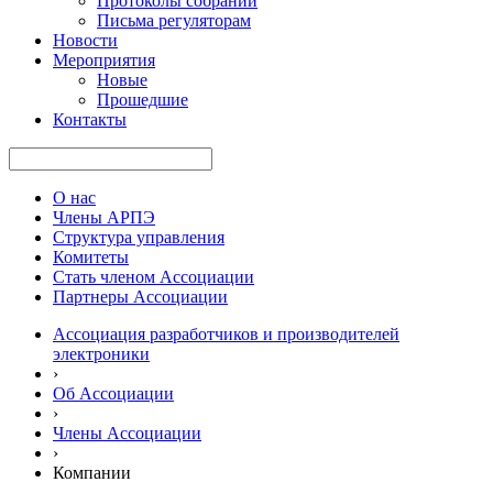
Протоколы собраний
Письма регуляторам
Новости
Мероприятия
Новые
Прошедшие
Контакты
О нас
Члены АРПЭ
Структура управления
Комитеты
Стать членом Ассоциации
Партнеры Ассоциации
Ассоциация разработчиков и производителей
электроники
›
Об Ассоциации
›
Члены Ассоциации
›
Компании