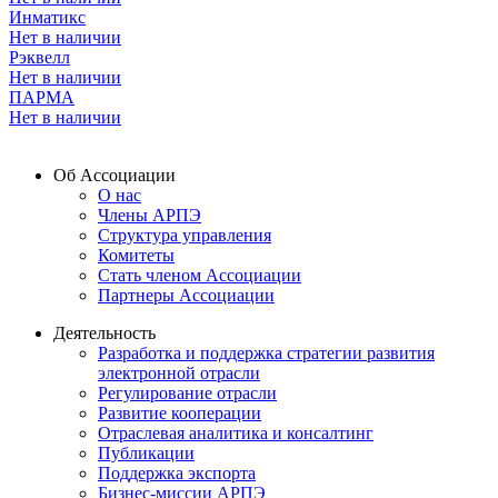
Инматикс
Нет в наличии
Рэквелл
Нет в наличии
ПАРМА
Нет в наличии
Об Ассоциации
О нас
Члены АРПЭ
Структура управления
Комитеты
Стать членом Ассоциации
Партнеры Ассоциации
Деятельность
Разработка и поддержка стратегии развития
электронной отрасли
Регулирование отрасли
Развитие кооперации
Отраслевая аналитика и консалтинг
Публикации
Поддержка экспорта
Бизнес-миссии АРПЭ