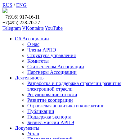
RUS
/
ENG
+7(916) 917-16-11
+7(495) 228-70-27
Telegram
VKontakte
YouTube
Об Ассоциации
О нас
Члены АРПЭ
Структура управления
Комитеты
Стать членом Ассоциации
Партнеры Ассоциации
Деятельность
Разработка и поддержка стратегии развития
электронной отрасли
Регулирование отрасли
Развитие кооперации
Отраслевая аналитика и консалтинг
Публикации
Поддержка экспорта
Бизнес-миссии АРПЭ
Документы
Устав