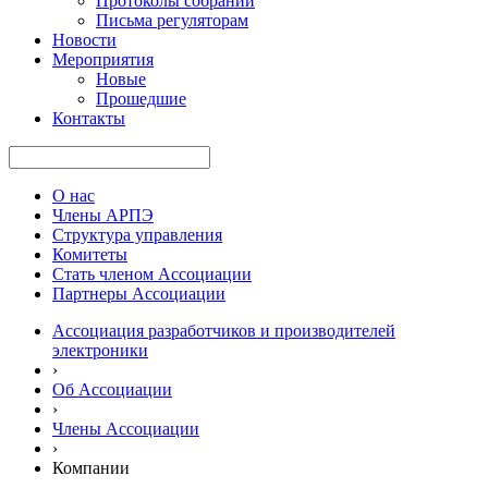
Протоколы собраний
Письма регуляторам
Новости
Мероприятия
Новые
Прошедшие
Контакты
О нас
Члены АРПЭ
Структура управления
Комитеты
Стать членом Ассоциации
Партнеры Ассоциации
Ассоциация разработчиков и производителей
электроники
›
Об Ассоциации
›
Члены Ассоциации
›
Компании