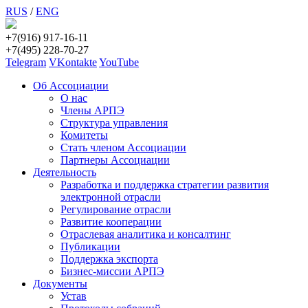
RUS
/
ENG
+7(916) 917-16-11
+7(495) 228-70-27
Telegram
VKontakte
YouTube
Об Ассоциации
О нас
Члены АРПЭ
Структура управления
Комитеты
Стать членом Ассоциации
Партнеры Ассоциации
Деятельность
Разработка и поддержка стратегии развития
электронной отрасли
Регулирование отрасли
Развитие кооперации
Отраслевая аналитика и консалтинг
Публикации
Поддержка экспорта
Бизнес-миссии АРПЭ
Документы
Устав