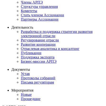
Члены АРПЭ
Структура управления
Комитеты
Стать членом Ассоциации
Партнеры Ассоциации
Деятельность
Разработка и поддержка стратегии развития
электронной отрасли
Регулирование отрасли
Развитие кооперации
Отраслевая аналитика и консалтинг
Публикации
Поддержка экспорта
Бизнес-миссии АРПЭ
Документы
Устав
Протоколы собраний
Письма регуляторам
Мероприятия
Новые
Прошедшие