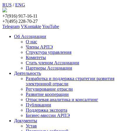
RUS
/
ENG
+7(916) 917-16-11
+7(495) 228-70-27
Telegram
VKontakte
YouTube
Об Ассоциации
О нас
Члены АРПЭ
Структура управления
Комитеты
Стать членом Ассоциации
Партнеры Ассоциации
Деятельность
Разработка и поддержка стратегии развития
электронной отрасли
Регулирование отрасли
Развитие кооперации
Отраслевая аналитика и консалтинг
Публикации
Поддержка экспорта
Бизнес-миссии АРПЭ
Документы
Устав