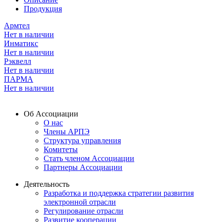
Продукция
Армтел
Нет в наличии
Инматикс
Нет в наличии
Рэквелл
Нет в наличии
ПАРМА
Нет в наличии
Об Ассоциации
О нас
Члены АРПЭ
Структура управления
Комитеты
Стать членом Ассоциации
Партнеры Ассоциации
Деятельность
Разработка и поддержка стратегии развития
электронной отрасли
Регулирование отрасли
Развитие кооперации