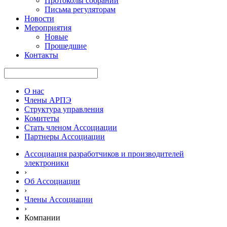
Протоколы собраний
Письма регуляторам
Новости
Мероприятия
Новые
Прошедшие
Контакты
О нас
Члены АРПЭ
Структура управления
Комитеты
Стать членом Ассоциации
Партнеры Ассоциации
Ассоциация разработчиков и производителей
электроники
›
Об Ассоциации
›
Члены Ассоциации
›
Компании