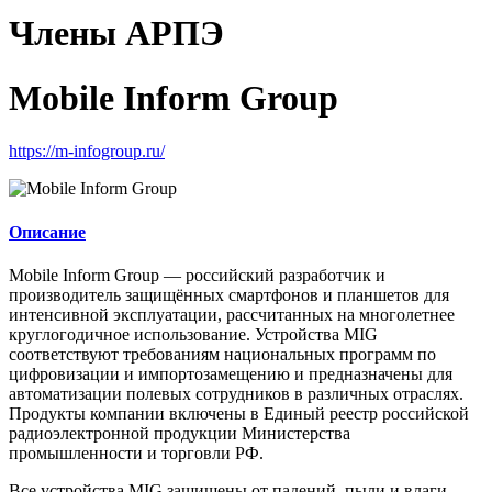
Члены АРПЭ
Mobile Inform Group
https://m-infogroup.ru/
Описание
Mobile Inform Group — российский разработчик и
производитель защищённых смартфонов и планшетов для
интенсивной эксплуатации, рассчитанных на многолетнее
круглогодичное использование. Устройства MIG
соответствуют требованиям национальных программ по
цифровизации и импортозамещению и предназначены для
автоматизации полевых сотрудников в различных отраслях.
Продукты компании включены в Единый реестр российской
радиоэлектронной продукции Министерства
промышленности и торговли РФ.
Все устройства MIG защищены от падений, пыли и влаги,