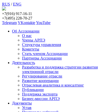
RUS
/
ENG
+7(916) 917-16-11
+7(495) 228-70-27
Telegram
VKontakte
YouTube
Об Ассоциации
О нас
Члены АРПЭ
Структура управления
Комитеты
Стать членом Ассоциации
Партнеры Ассоциации
Деятельность
Разработка и поддержка стратегии развития
электронной отрасли
Регулирование отрасли
Развитие кооперации
Отраслевая аналитика и консалтинг
Публикации
Поддержка экспорта
Бизнес-миссии АРПЭ
Документы
Устав