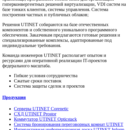
гиперконвергентных решений виртуализации, VDI систем на
базе тонких клиентов, системы управления. Система
построения частных и публичных облаков;
Решения UTINET собираются на базе отечественных
компонентов и собственного уникального программного
обеспечения. Заказчикам предлагаются готовые решения и
специализированные комплексы, адаптированные под
индивидуальные требования.
Команда инженеров UTINET располагает опытом и
ресурсами для оперативной реализации IT-проектов
федерального масштаба.
Гибкие условия сотрудничества
Сжатые сроки поставок
Система защиты сделок и проектов
Продукция
Серверы UTINET Corenetic
СХД UTINET Prostor
Коммутатор UTINET Opticstack
Система бронирования переговорных комнат UTINET
Интерактивная информационная доска UTINET Inform