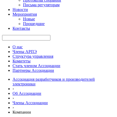
Протоколы собраний
Письма регуляторам
Новости
Мероприятия
Новые
Прошедшие
Контакты
О нас
Члены АРПЭ
Структура управления
Комитеты
Стать членом Ассоциации
Партнеры Ассоциации
Ассоциация разработчиков и производителей
электроники
›
Об Ассоциации
›
Члены Ассоциации
›
Компании