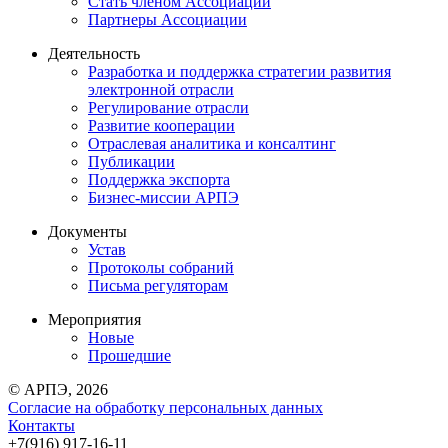
Стать членом Ассоциации
Партнеры Ассоциации
Деятельность
Разработка и поддержка стратегии развития
электронной отрасли
Регулирование отрасли
Развитие кооперации
Отраслевая аналитика и консалтинг
Публикации
Поддержка экспорта
Бизнес-миссии АРПЭ
Документы
Устав
Протоколы собраний
Письма регуляторам
Мероприятия
Новые
Прошедшие
© АРПЭ, 2026
Согласие на обработку персональных данных
Контакты
+7(916) 917-16-11