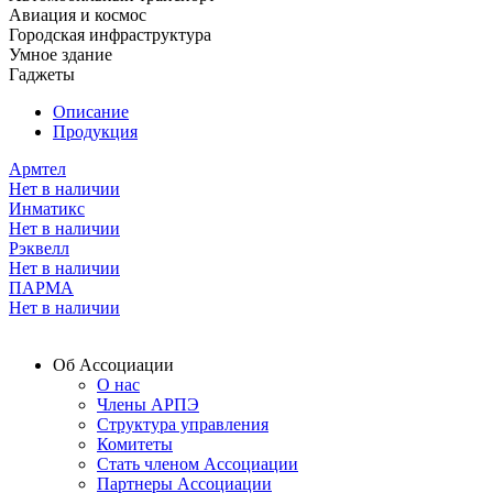
Авиация и космос
Городская инфраструктура
Умное здание
Гаджеты
Описание
Продукция
Армтел
Нет в наличии
Инматикс
Нет в наличии
Рэквелл
Нет в наличии
ПАРМА
Нет в наличии
Об Ассоциации
О нас
Члены АРПЭ
Структура управления
Комитеты
Стать членом Ассоциации
Партнеры Ассоциации