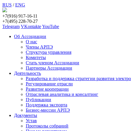
RUS
/
ENG
+7(916) 917-16-11
+7(495) 228-70-27
Telegram
VKontakte
YouTube
Об Ассоциации
О нас
Члены АРПЭ
Структура управления
Комитеты
Стать членом Ассоциации
Партнеры Ассоциации
Деятельность
Разработка и поддержка стратегии развития электр
Регулирование отрасли
Развитие кооперации
Отраслевая аналитика и консалтинг
Публикации
Поддержка экспорта
Бизнес-миссии АРПЭ
Документы
Устав
Протоколы собраний