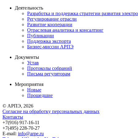
Деятельность
Разработка и поддержка стратегии развития электр
Регулирование отрасли
Развитие кооперации
Отраслевая аналитика и консалтинг
Публикации
Поддержка экспорта
Бизнес-миссии АРПЭ
Документы
Устав
Протоколы собраний
Письма регуляторам
Мероприятия
Новые
Прошедшие
© АРПЭ, 2026
Согласие на обработку персональных данных
Контакты
+7(916) 917-16-11
+7(495) 228-70-27
E-mail:
info@arpe.ru