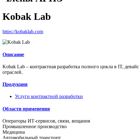
Kobak Lab
https://kobaklab.com
Описание
Kobak Lab – контрактная разработка полного цикла в IT, девай
отраслей.
Продукция
Услуги контрактной разработки
Области применения
Операторы ИТ-сервисов, связи, вещания
Промышленное производство
Медицина
Автомобильный транспорт