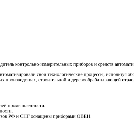
дитель контрольно-измерительных приборов и средств автомат
й автоматизировали свои технологические процессы, используя
х производствах, строительной и деревообрабатывающей отрас
слей промышленности.
ности.
 вузов РФ и СНГ оснащены приборами ОВЕН.