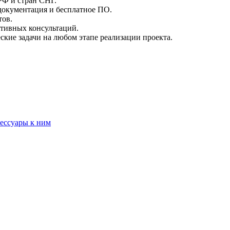
РФ и стран СНГ.
документация и бесплатное ПО.
тов.
тивных консультаций.
кие задачи на любом этапе реализации проекта.
сессуары к ним