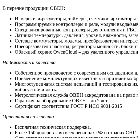
В перечне продукции ОВЕН:
Измерители-регуляторы, таймеры, счетчики, архиваторы.
Программируемые контроллеры и реле, модули ввода/выв
Специализированные контроллеры для отопления и ГВС, 
Датчики температуры, давления, уровня, влажности, зага
Сетевые коммутаторы, модемы, преобразователи интерфе
Преобразователи частоты, регуляторы мощности, блоки п
Облачный сервис OwenCloud – для удаленного управлен
Надежность и качество
Собственное производство с современным оснащением д
Применение комплектующих известных и признанных бр
Многоступенчатая система испытаний и тестирования из
виброустойчивость.
Метрологическая служба ОВЕН аккредитована на право п
Гарантия на оборудование ОВЕН – до 5 лет.
Сертификат соответствия ГОСТ Р ИСО 9001-2015
Ориентация на клиента
Бесплатная техническая поддержка.
Более 150 дилеров – во всех регионах РФ и странах СНГ.