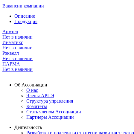
Вакансии компании
Описание
Продукция
Армтел
Нет в наличии
Инматикс
Нет в наличии
Рэквелл
Нет в наличии
ПАРМА
Нет в наличии
Об Ассоциации
О нас
Члены АРПЭ
Структура управления
Комитеты
Стать членом Ассоциации
Партнеры Ассоциации
Деятельность
Разработка и поддержка стратегии развития электр