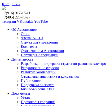
RUS
/
ENG
+7(916) 917-16-11
+7(495) 228-70-27
Telegram
VKontakte
YouTube
Об Ассоциации
О нас
Члены АРПЭ
Структура управления
Комитеты
Стать членом Ассоциации
Партнеры Ассоциации
Деятельность
Разработка и поддержка стратегии развития электр
Регулирование отрасли
Развитие кооперации
Отраслевая аналитика и консалтинг
Публикации
Поддержка экспорта
Бизнес-миссии АРПЭ
Документы
Устав
Протоколы собраний