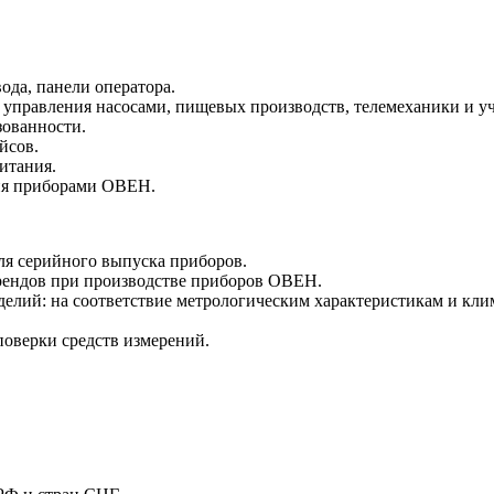
ода, панели оператора.
управления насосами, пищевых производств, телемеханики и уч
зованности.
йсов.
итания.
ия приборами ОВЕН.
ля серийного выпуска приборов.
ендов при производстве приборов ОВЕН.
делий: на соответствие метрологическим характеристикам и кл
оверки средств измерений.