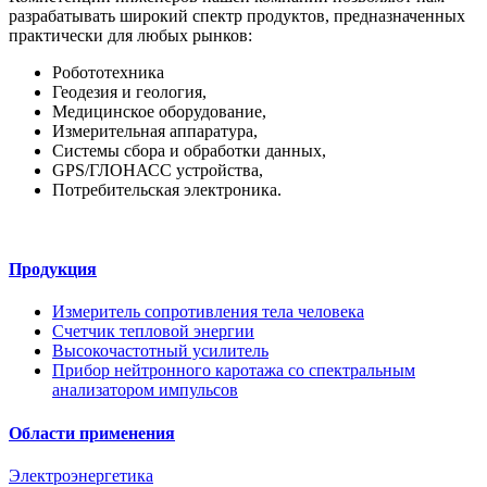
разрабатывать широкий спектр продуктов, предназначенных
практически для любых рынков:
Робототехника
Геодезия и геология,
Медицинское оборудование,
Измерительная аппаратура,
Системы сбора и обработки данных,
GPS/ГЛОНАСС устройства,
Потребительская электроника.
Продукция
Измеритель сопротивления тела человека
Счетчик тепловой энергии
Высокочастотный усилитель
Прибор нейтронного каротажа со спектральным
анализатором импульсов
Области применения
Электроэнергетика