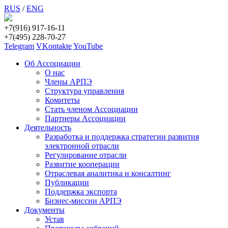
RUS
/
ENG
+7(916) 917-16-11
+7(495) 228-70-27
Telegram
VKontakte
YouTube
Об Ассоциации
О нас
Члены АРПЭ
Структура управления
Комитеты
Стать членом Ассоциации
Партнеры Ассоциации
Деятельность
Разработка и поддержка стратегии развития
электронной отрасли
Регулирование отрасли
Развитие кооперации
Отраслевая аналитика и консалтинг
Публикации
Поддержка экспорта
Бизнес-миссии АРПЭ
Документы
Устав