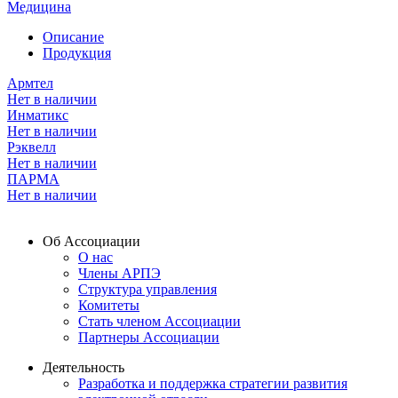
Медицина
Описание
Продукция
Армтел
Нет в наличии
Инматикс
Нет в наличии
Рэквелл
Нет в наличии
ПАРМА
Нет в наличии
Об Ассоциации
О нас
Члены АРПЭ
Структура управления
Комитеты
Стать членом Ассоциации
Партнеры Ассоциации
Деятельность
Разработка и поддержка стратегии развития