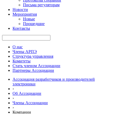
Протоколы собраний
Письма регуляторам
Новости
Мероприятия
Новые
Прошедшие
Контакты
О нас
Члены АРПЭ
Структура управления
Комитеты
Стать членом Ассоциации
Партнеры Ассоциации
Ассоциация разработчиков и производителей
электроники
›
Об Ассоциации
›
Члены Ассоциации
›
Компании