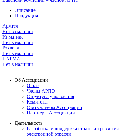
Описание
Продукция
Армтел
Нет в наличии
Инматикс
Нет в наличии
Рэквелл
Нет в наличии
ПАРМА
Нет в наличии
Об Ассоциации
О нас
Члены АРПЭ
Структура управления
Комитеты
Стать членом Ассоциации
Партнеры Ассоциации
Деятельность
Разработка и поддержка стратегии развития
электронной отрасли