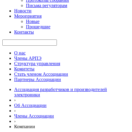
Протоколы собраний
Письма регуляторам
Новости
Мероприятия
Новые
Прошедшие
Контакты
О нас
Члены АРПЭ
Структура управления
Комитеты
Стать членом Ассоциации
Партнеры Ассоциации
Ассоциация разработчиков и производителей
электроники
›
Об Ассоциации
›
Члены Ассоциации
›
Компании