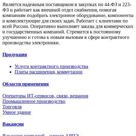
Является надежным поставщиком в закупках по 44-ФЗ и 223-
ФЗ и работает как внешний отдел снабжения, помогая
компаниям подобрать электронное оборудование, компоненты
и комплектующие для своих задач. Работает с клиентами по
всей России. Оперативно выполняет заказы для коммерческих
и государственных компаний. Стремится к постоянному
улучшению и готова к новым вызовам в сфере контрактного
производства электроники.
Продукция
Услуги контрактного производства
Платы расширения, коммутации
Области применения
Операторы ИТ-сервисов, связи, вещания
Промышленное производство
Торговля
Умное здание
Вакансии
Вакансии компаний – членов АРПЭ