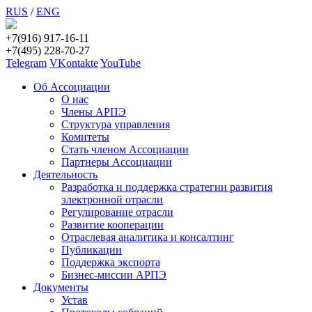
RUS
/
ENG
+7(916) 917-16-11
+7(495) 228-70-27
Telegram
VKontakte
YouTube
Об Ассоциации
О нас
Члены АРПЭ
Структура управления
Комитеты
Стать членом Ассоциации
Партнеры Ассоциации
Деятельность
Разработка и поддержка стратегии развития
электронной отрасли
Регулирование отрасли
Развитие кооперации
Отраслевая аналитика и консалтинг
Публикации
Поддержка экспорта
Бизнес-миссии АРПЭ
Документы
Устав