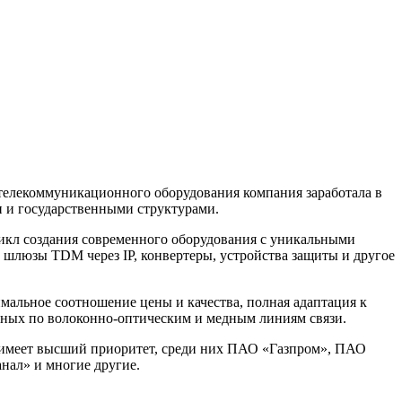
телекоммуникационного оборудования компания заработала в
и и государственными структурами.
цикл создания современного оборудования с уникальными
шлюзы TDM через IP, конвертеры, устройства защиты и другое
альное соотношение цены и качества, полная адаптация к
нных по волоконно-оптическим и медным линиям связи.
я имеет высший приоритет, среди них ПАО «Газпром», ПАО
ал» и многие другие.