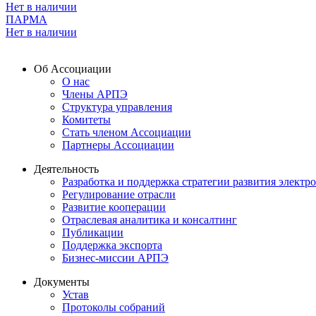
Нет в наличии
ПАРМА
Нет в наличии
Об Ассоциации
О нас
Члены АРПЭ
Структура управления
Комитеты
Стать членом Ассоциации
Партнеры Ассоциации
Деятельность
Разработка и поддержка стратегии развития электр
Регулирование отрасли
Развитие кооперации
Отраслевая аналитика и консалтинг
Публикации
Поддержка экспорта
Бизнес-миссии АРПЭ
Документы
Устав
Протоколы собраний