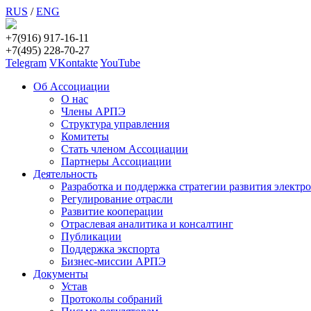
RUS
/
ENG
+7(916) 917-16-11
+7(495) 228-70-27
Telegram
VKontakte
YouTube
Об Ассоциации
О нас
Члены АРПЭ
Структура управления
Комитеты
Стать членом Ассоциации
Партнеры Ассоциации
Деятельность
Разработка и поддержка стратегии развития электр
Регулирование отрасли
Развитие кооперации
Отраслевая аналитика и консалтинг
Публикации
Поддержка экспорта
Бизнес-миссии АРПЭ
Документы
Устав
Протоколы собраний