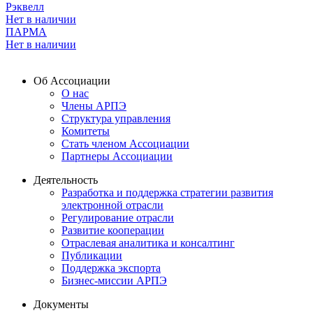
Рэквелл
Нет в наличии
ПАРМА
Нет в наличии
Об Ассоциации
О нас
Члены АРПЭ
Структура управления
Комитеты
Стать членом Ассоциации
Партнеры Ассоциации
Деятельность
Разработка и поддержка стратегии развития
электронной отрасли
Регулирование отрасли
Развитие кооперации
Отраслевая аналитика и консалтинг
Публикации
Поддержка экспорта
Бизнес-миссии АРПЭ
Документы