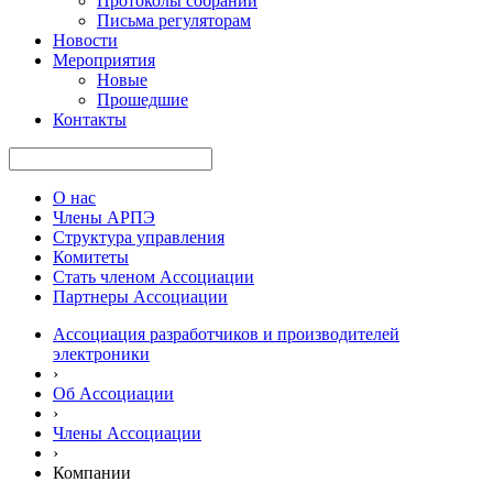
Протоколы собраний
Письма регуляторам
Новости
Мероприятия
Новые
Прошедшие
Контакты
О нас
Члены АРПЭ
Структура управления
Комитеты
Стать членом Ассоциации
Партнеры Ассоциации
Ассоциация разработчиков и производителей
электроники
›
Об Ассоциации
›
Члены Ассоциации
›
Компании