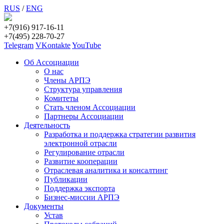
RUS
/
ENG
+7(916) 917-16-11
+7(495) 228-70-27
Telegram
VKontakte
YouTube
Об Ассоциации
О нас
Члены АРПЭ
Структура управления
Комитеты
Стать членом Ассоциации
Партнеры Ассоциации
Деятельность
Разработка и поддержка стратегии развития
электронной отрасли
Регулирование отрасли
Развитие кооперации
Отраслевая аналитика и консалтинг
Публикации
Поддержка экспорта
Бизнес-миссии АРПЭ
Документы
Устав