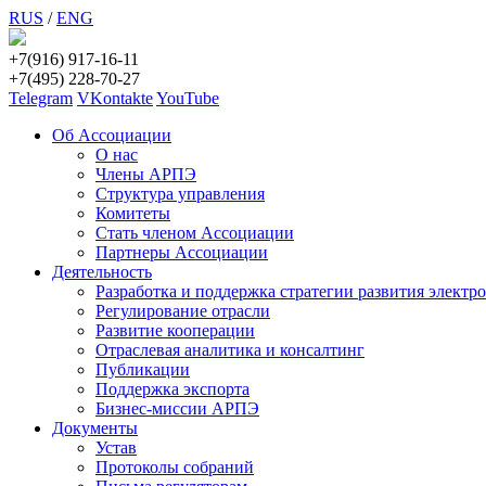
RUS
/
ENG
+7(916) 917-16-11
+7(495) 228-70-27
Telegram
VKontakte
YouTube
Об Ассоциации
О нас
Члены АРПЭ
Структура управления
Комитеты
Стать членом Ассоциации
Партнеры Ассоциации
Деятельность
Разработка и поддержка стратегии развития электр
Регулирование отрасли
Развитие кооперации
Отраслевая аналитика и консалтинг
Публикации
Поддержка экспорта
Бизнес-миссии АРПЭ
Документы
Устав
Протоколы собраний