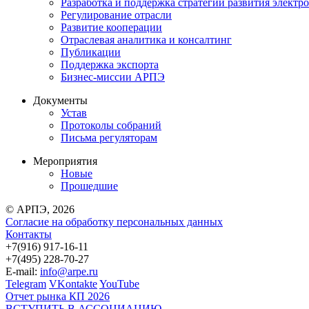
Разработка и поддержка стратегии развития электр
Регулирование отрасли
Развитие кооперации
Отраслевая аналитика и консалтинг
Публикации
Поддержка экспорта
Бизнес-миссии АРПЭ
Документы
Устав
Протоколы собраний
Письма регуляторам
Мероприятия
Новые
Прошедшие
© АРПЭ, 2026
Согласие на обработку персональных данных
Контакты
+7(916) 917-16-11
+7(495) 228-70-27
E-mail:
info@arpe.ru
Telegram
VKontakte
YouTube
Отчет рынка КП 2026
ВСТУПИТЬ В АССОЦИАЦИЮ