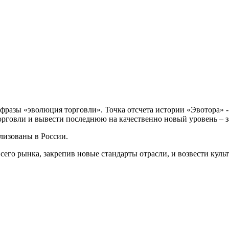
фразы «эволюция торговли». Точка отсчета истории «Эвотора» - 
орговли и вывести последнюю на качественно новый уровень – 
ализованы в России.
всего рынка, закрепив новые стандарты отрасли, и возвести кул