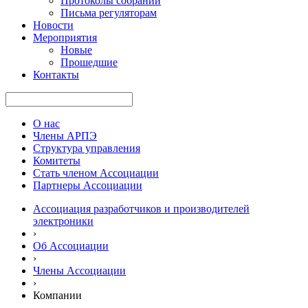
Протоколы собраний
Письма регуляторам
Новости
Мероприятия
Новые
Прошедшие
Контакты
О нас
Члены АРПЭ
Структура управления
Комитеты
Стать членом Ассоциации
Партнеры Ассоциации
Ассоциация разработчиков и производителей
электроники
›
Об Ассоциации
›
Члены Ассоциации
›
Компании