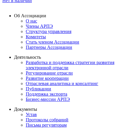
Нет в наличии
Об Ассоциации
О нас
Члены АРПЭ
Структура управления
Комитеты
Стать членом Ассоциации
Партнеры Ассоциации
Деятельность
Разработка и поддержка стратегии развития
электронной отрасли
Регулирование отрасли
Развитие кооперации
Отраслевая аналитика и консалтинг
Публикации
Поддержка экспорта
Бизнес-миссии АРПЭ
Документы
Устав
Протоколы собраний
Письма регуляторам