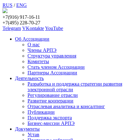
RUS
/
ENG
+7(916) 917-16-11
+7(495) 228-70-27
Telegram
VKontakte
YouTube
Об Ассоциации
О нас
Члены АРПЭ
Структура управления
Комитеты
Стать членом Ассоциации
Партнеры Ассоциации
Деятельность
Разработка и поддержка стратегии развития
электронной отрасли
Регулирование отрасли
Развитие кооперации
Отраслевая аналитика и консалтинг
Публикации
Поддержка экспорта
Бизнес-миссии АРПЭ
Документы
Устав