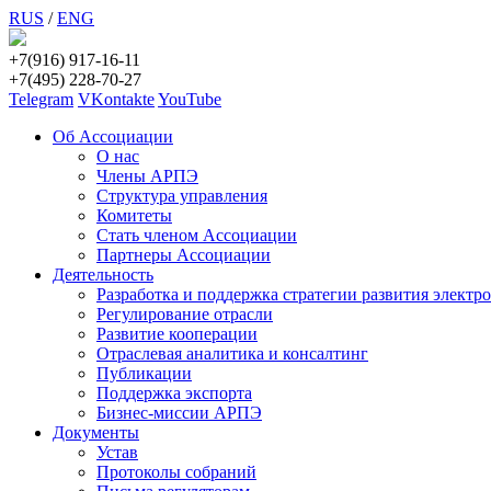
RUS
/
ENG
+7(916) 917-16-11
+7(495) 228-70-27
Telegram
VKontakte
YouTube
Об Ассоциации
О нас
Члены АРПЭ
Структура управления
Комитеты
Стать членом Ассоциации
Партнеры Ассоциации
Деятельность
Разработка и поддержка стратегии развития электр
Регулирование отрасли
Развитие кооперации
Отраслевая аналитика и консалтинг
Публикации
Поддержка экспорта
Бизнес-миссии АРПЭ
Документы
Устав
Протоколы собраний