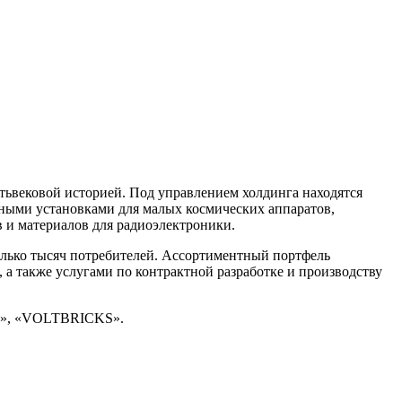
ьвековой историей. Под управлением холдинга находятся
ьными установками для малых космических аппаратов,
 и материалов для радиоэлектроники.
олько тысяч потребителей. Ассортиментный портфель
а также услугами по контрактной разработке и производству
ия», «VOLTBRICKS».