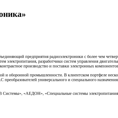
оника»
ъединяющий предприятия радиоэлектроники с более чем четверт
тем электропитания, разработчики систем управления двигател
контрактное производство и поставки электронных компонентов
кой и оборонной промышленности. В клиентском портфеле неск
 преобразователей универсального и специального назначения, 
«КВ Системы», «АЕДОН», «Специальные системы электропитан