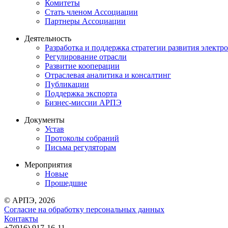
Комитеты
Стать членом Ассоциации
Партнеры Ассоциации
Деятельность
Разработка и поддержка стратегии развития электр
Регулирование отрасли
Развитие кооперации
Отраслевая аналитика и консалтинг
Публикации
Поддержка экспорта
Бизнес-миссии АРПЭ
Документы
Устав
Протоколы собраний
Письма регуляторам
Мероприятия
Новые
Прошедшие
© АРПЭ, 2026
Согласие на обработку персональных данных
Контакты
+7(916) 917-16-11