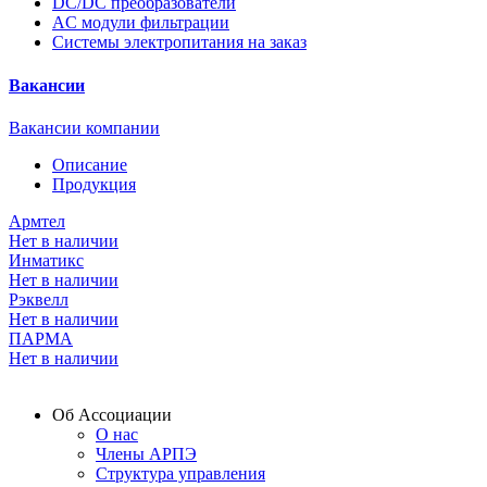
DC/DC преобразователи
AC модули фильтрации
Системы электропитания на заказ
Вакансии
Вакансии компании
Описание
Продукция
Армтел
Нет в наличии
Инматикс
Нет в наличии
Рэквелл
Нет в наличии
ПАРМА
Нет в наличии
Об Ассоциации
О нас
Члены АРПЭ
Структура управления