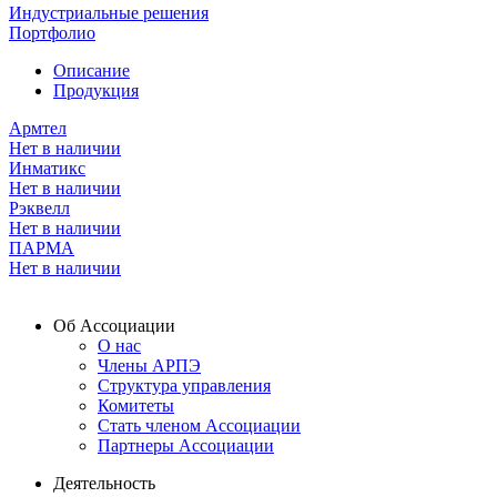
Индустриальные решения
Портфолио
Описание
Продукция
Армтел
Нет в наличии
Инматикс
Нет в наличии
Рэквелл
Нет в наличии
ПАРМА
Нет в наличии
Об Ассоциации
О нас
Члены АРПЭ
Структура управления
Комитеты
Стать членом Ассоциации
Партнеры Ассоциации
Деятельность