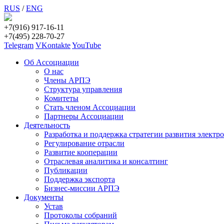
RUS
/
ENG
+7(916) 917-16-11
+7(495) 228-70-27
Telegram
VKontakte
YouTube
Об Ассоциации
О нас
Члены АРПЭ
Структура управления
Комитеты
Стать членом Ассоциации
Партнеры Ассоциации
Деятельность
Разработка и поддержка стратегии развития электр
Регулирование отрасли
Развитие кооперации
Отраслевая аналитика и консалтинг
Публикации
Поддержка экспорта
Бизнес-миссии АРПЭ
Документы
Устав
Протоколы собраний