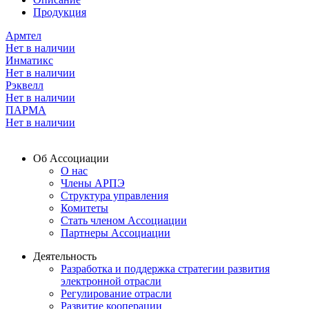
Продукция
Армтел
Нет в наличии
Инматикс
Нет в наличии
Рэквелл
Нет в наличии
ПАРМА
Нет в наличии
Об Ассоциации
О нас
Члены АРПЭ
Структура управления
Комитеты
Стать членом Ассоциации
Партнеры Ассоциации
Деятельность
Разработка и поддержка стратегии развития
электронной отрасли
Регулирование отрасли
Развитие кооперации