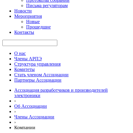
Протоколы собраний
Письма регуляторам
Новости
Мероприятия
Новые
Прошедшие
Контакты
О нас
Члены АРПЭ
Структура управления
Комитеты
Стать членом Ассоциации
Партнеры Ассоциации
Ассоциация разработчиков и производителей
электроники
›
Об Ассоциации
›
Члены Ассоциации
›
Компании