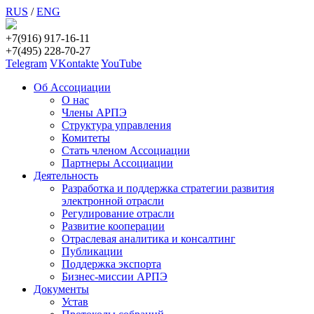
RUS
/
ENG
+7(916) 917-16-11
+7(495) 228-70-27
Telegram
VKontakte
YouTube
Об Ассоциации
О нас
Члены АРПЭ
Структура управления
Комитеты
Стать членом Ассоциации
Партнеры Ассоциации
Деятельность
Разработка и поддержка стратегии развития
электронной отрасли
Регулирование отрасли
Развитие кооперации
Отраслевая аналитика и консалтинг
Публикации
Поддержка экспорта
Бизнес-миссии АРПЭ
Документы
Устав