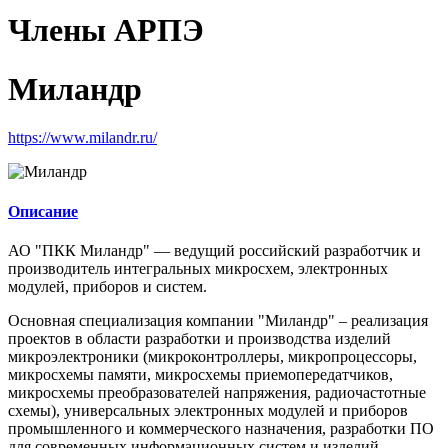
Члены АРПЭ
Миландр
https://www.milandr.ru/
Описание
АО "ПКК Миландр" — ведущий российский разработчик и
производитель интегральных микросхем, электронных
модулей, приборов и систем.
Основная специализация компании "Миландр" – реализация
проектов в области разработки и производства изделий
микроэлектроники (микроконтроллеры, микропроцессоры,
микросхемы памяти, микросхемы приемопередатчиков,
микросхемы преобразователей напряжения, радиочастотные
схемы), универсальных электронных модулей и приборов
промышленного и коммерческого назначения, разработки ПО
для современных информационных систем и изделий