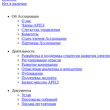
Нет в наличии
Об Ассоциации
О нас
Члены АРПЭ
Структура управления
Комитеты
Стать членом Ассоциации
Партнеры Ассоциации
Деятельность
Разработка и поддержка стратегии развития электр
Регулирование отрасли
Развитие кооперации
Отраслевая аналитика и консалтинг
Публикации
Поддержка экспорта
Бизнес-миссии АРПЭ
Документы
Устав
Протоколы собраний
Письма регуляторам