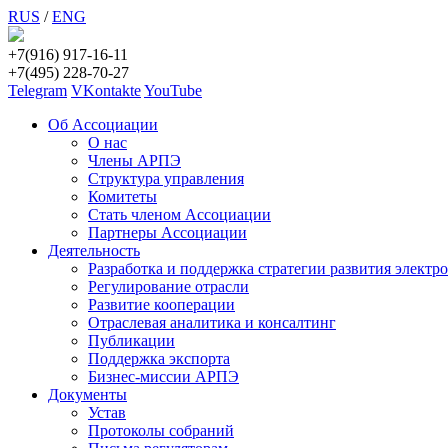
RUS
/
ENG
+7(916) 917-16-11
+7(495) 228-70-27
Telegram
VKontakte
YouTube
Об Ассоциации
О нас
Члены АРПЭ
Структура управления
Комитеты
Стать членом Ассоциации
Партнеры Ассоциации
Деятельность
Разработка и поддержка стратегии развития электр
Регулирование отрасли
Развитие кооперации
Отраслевая аналитика и консалтинг
Публикации
Поддержка экспорта
Бизнес-миссии АРПЭ
Документы
Устав
Протоколы собраний