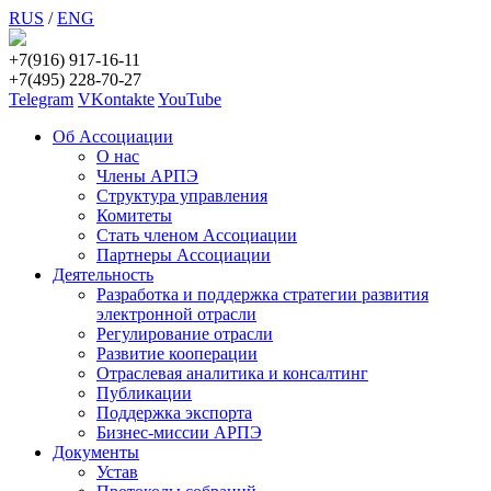
RUS
/
ENG
+7(916) 917-16-11
+7(495) 228-70-27
Telegram
VKontakte
YouTube
Об Ассоциации
О нас
Члены АРПЭ
Структура управления
Комитеты
Стать членом Ассоциации
Партнеры Ассоциации
Деятельность
Разработка и поддержка стратегии развития
электронной отрасли
Регулирование отрасли
Развитие кооперации
Отраслевая аналитика и консалтинг
Публикации
Поддержка экспорта
Бизнес-миссии АРПЭ
Документы
Устав