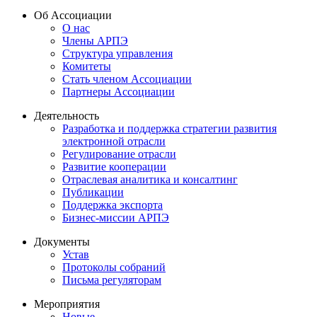
Об Ассоциации
О нас
Члены АРПЭ
Структура управления
Комитеты
Стать членом Ассоциации
Партнеры Ассоциации
Деятельность
Разработка и поддержка стратегии развития
электронной отрасли
Регулирование отрасли
Развитие кооперации
Отраслевая аналитика и консалтинг
Публикации
Поддержка экспорта
Бизнес-миссии АРПЭ
Документы
Устав
Протоколы собраний
Письма регуляторам
Мероприятия
Новые