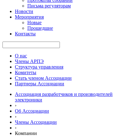
Протоколы собраний
Письма регуляторам
Новости
Мероприятия
Новые
Прошедшие
Контакты
О нас
Члены АРПЭ
Структура управления
Комитеты
Стать членом Ассоциации
Партнеры Ассоциации
Ассоциация разработчиков и производителей
электроники
›
Об Ассоциации
›
Члены Ассоциации
›
Компании