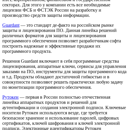
секторах. Для этого у компании есть все необходимые
лицензии ФСБ и ФСТЭК России на разработку и
производство средств защиты информации.
Guardant
— это стандарт де-факто на российском рынке
защиты и лицензирования ПО. Данная линейка решений
различных форматов для защиты и лицензирования
программного обеспечения позволяет разработчикам софта
построить надежные и эффективные продажи их
программного продукта.
Решения Guardant включают в себя программные средства
лицензирования, аппаратные ключи, сервисы для управления
заказами на ПО, инструменты для защиты программного кода
и т.д. Продукты обладают достаточной гибкостью и в
совокупности позволяют решить практически любую задачу
по монетизации программного обеспечения.
Рутокен
— первая в России полностью отечественная
линейка аппаратных продуктов и решений для
аутентификации и создания электронной подписи. Ключевые
носители Рутокен используются везде, где требуется
безопасное хранение и использование паролей, цифровых
сертификатов, ключей шифрования и ключей электронной
подписи. Электронные идентификаторы Рутокен