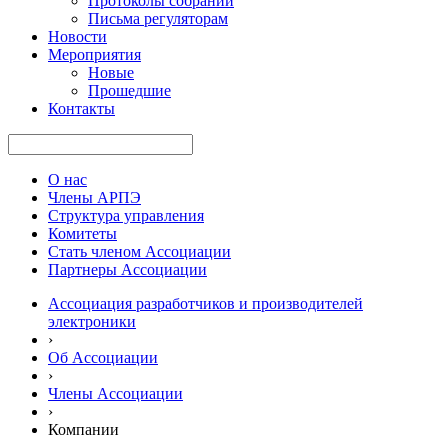
Протоколы собраний
Письма регуляторам
Новости
Мероприятия
Новые
Прошедшие
Контакты
О нас
Члены АРПЭ
Структура управления
Комитеты
Стать членом Ассоциации
Партнеры Ассоциации
Ассоциация разработчиков и производителей
электроники
›
Об Ассоциации
›
Члены Ассоциации
›
Компании