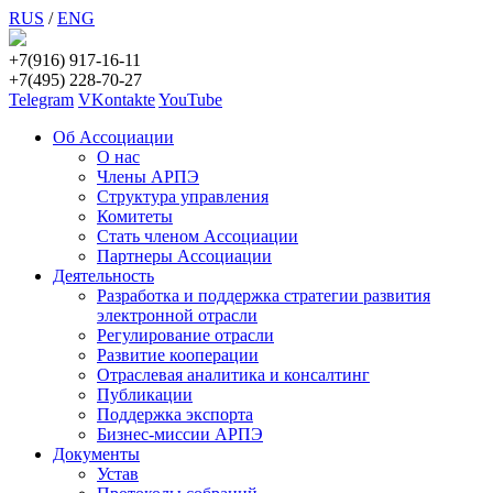
RUS
/
ENG
+7(916) 917-16-11
+7(495) 228-70-27
Telegram
VKontakte
YouTube
Об Ассоциации
О нас
Члены АРПЭ
Структура управления
Комитеты
Стать членом Ассоциации
Партнеры Ассоциации
Деятельность
Разработка и поддержка стратегии развития
электронной отрасли
Регулирование отрасли
Развитие кооперации
Отраслевая аналитика и консалтинг
Публикации
Поддержка экспорта
Бизнес-миссии АРПЭ
Документы
Устав