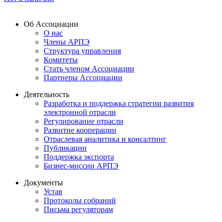
Об Ассоциации
О нас
Члены АРПЭ
Структура управления
Комитеты
Стать членом Ассоциации
Партнеры Ассоциации
Деятельность
Разработка и поддержка стратегии развития
электронной отрасли
Регулирование отрасли
Развитие кооперации
Отраслевая аналитика и консалтинг
Публикации
Поддержка экспорта
Бизнес-миссии АРПЭ
Документы
Устав
Протоколы собраний
Письма регуляторам