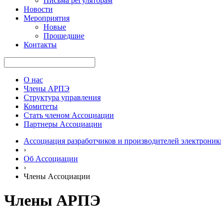
Письма регуляторам
Новости
Мероприятия
Новые
Прошедшие
Контакты
О нас
Члены АРПЭ
Структура управления
Комитеты
Стать членом Ассоциации
Партнеры Ассоциации
Ассоциация разработчиков и производителей электроник
›
Об Ассоциации
›
Члены Ассоциации
Члены АРПЭ