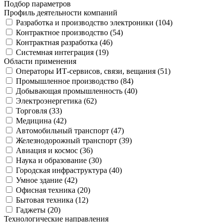
Подбор параметров
Профиль деятельности компаний
Разработка и производство электроники (
104
)
Контрактное производство (
54
)
Контрактная разработка (
46
)
Системная интеграция (
19
)
Области применения
Операторы ИТ-сервисов, связи, вещания (
51
)
Промышленное производство (
84
)
Добывающая промышленность (
40
)
Электроэнергетика (
62
)
Торговля (
33
)
Медицина (
42
)
Автомобильный транспорт (
47
)
Железнодорожный транспорт (
39
)
Авиация и космос (
36
)
Наука и образование (
30
)
Городская инфраструктура (
40
)
Умное здание (
42
)
Офисная техника (
20
)
Бытовая техника (
12
)
Гаджеты (
20
)
Технологические направления