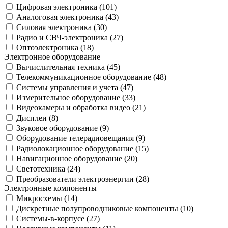
Цифровая электроника (
101
)
Аналоговая электроника (
43
)
Силовая электроника (
30
)
Радио и СВЧ-электроника (
27
)
Оптоэлектроника (
18
)
Электронное оборудование
Вычислительная техника (
45
)
Телекоммуникационное оборудование (
48
)
Системы управления и учета (
47
)
Измерительное оборудование (
33
)
Видеокамеры и обработка видео (
21
)
Дисплеи (
8
)
Звуковое оборудование (
9
)
Оборудование телерадиовещания (
9
)
Радиолокационное оборудование (
15
)
Навигационное оборудование (
20
)
Светотехника (
24
)
Преобразователи электроэнергии (
28
)
Электронные компоненты
Микросхемы (
14
)
Дискретные полупроводниковые компоненты (
10
)
Системы-в-корпусе (
27
)