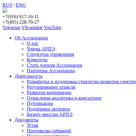
RUS
/
ENG
+7(916) 917-16-11
+7(495) 228-70-27
Telegram
VKontakte
YouTube
Об Ассоциации
О нас
Члены АРПЭ
Структура управления
Комитеты
Стать членом Ассоциации
Партнеры Ассоциации
Деятельность
Разработка и поддержка стратегии развития электр
Регулирование отрасли
Развитие кооперации
Отраслевая аналитика и консалтинг
Публикации
Поддержка экспорта
Бизнес-миссии АРПЭ
Документы
Устав
Протоколы собраний