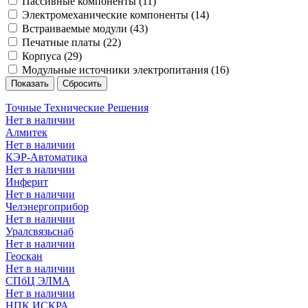
Пассивные компоненты (
11
)
Электромеханические компоненты (
14
)
Встраиваемые модули (
43
)
Печатные платы (
22
)
Корпуса (
29
)
Модульные источники электропитания (
16
)
Точные Технические Решения
Нет в наличии
Алмитек
Нет в наличии
КЭР-Автоматика
Нет в наличии
Инферит
Нет в наличии
Челэнергоприбор
Нет в наличии
Уралсвязьснаб
Нет в наличии
Геоскан
Нет в наличии
СПбЦ ЭЛМА
Нет в наличии
НПК ИСКРА