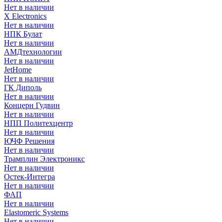
Нет в наличии
X Electronics
Нет в наличии
НПК Булат
Нет в наличии
АМДтехнологии
Нет в наличии
JetHome
Нет в наличии
ГК Диполь
Нет в наличии
Концерн Гудвин
Нет в наличии
НПП Политехцентр
Нет в наличии
ЮЧФ Решения
Нет в наличии
Трамплин Электроникс
Нет в наличии
Остек-Интегра
Нет в наличии
ФАП
Нет в наличии
Elastomeric Systems
Нет в наличии