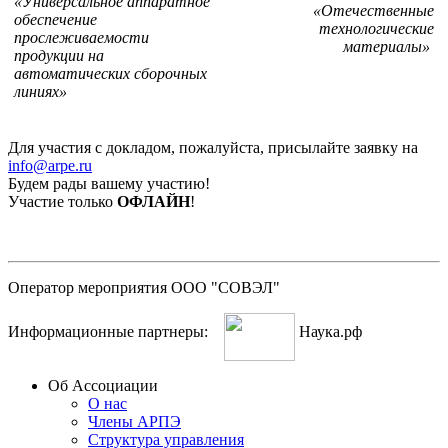
«Универсальное аппаратное
«Отечественные
обеспечение
технологические
прослеживаемости
материалы»
продукции на
автоматических сборочных
линиях»
Для участия с докладом, пожалуйста, присылайте заявку на
info@arpe.ru
Будем рады вашему участию!
Участие только
ОФЛАЙН
!
Оператор мероприятия ООО "СОВЭЛ"
Информационные партнеры:
Наука.рф
Об Ассоциации
О нас
Члены АРПЭ
Структура управления