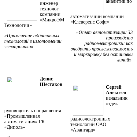
аналитик по
инженер-
технолог
компании
автоматизации компании
«МикроЭМ
«Клеверенс Софт»
Технологии»
«Опыт автоматизации 33
«Применение аддитивных
производств
технологий в изготовлении
радиоэлектроники: как
электроники»
внедрить прослеживаемость
и маркировку без остановки
линий»
Денис
Шестаков
Сергей
Алексеев
начальник
отдела
руководитель направления
«Промышленная
радиоэлектронных
автоматизация» ГК
технологий ОАО
«Диполь»
«Авангард»