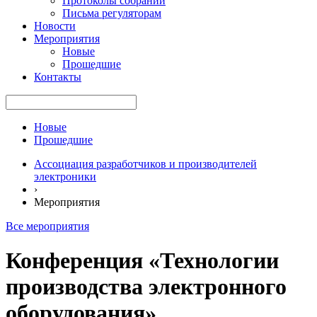
Протоколы собраний
Письма регуляторам
Новости
Мероприятия
Новые
Прошедшие
Контакты
Новые
Прошедшие
Ассоциация разработчиков и производителей
электроники
›
Мероприятия
Все мероприятия
Конференция «Технологии
производства электронного
оборудования»