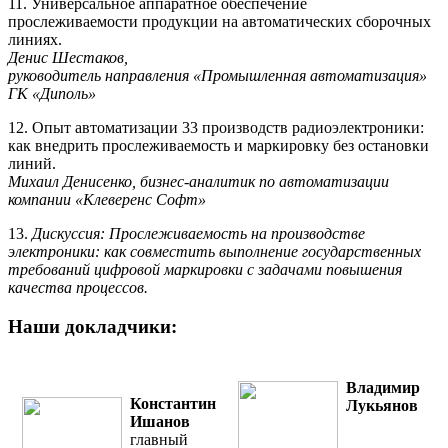
11. Универсальное аппаратное обеспечение
прослеживаемости продукции на автоматических сборочных
линиях.
Денис Шестаков,
руководитель направления «Промышленная автоматизация»
ГК «Диполь»
12. Опыт автоматизации 33 производств радиоэлектроники:
как внедрить прослеживаемость и маркировку без остановки
линий.
Михаил Денисенко, бизнес-аналитик по автоматизации
компании «Клеверенс Софт»
13.
Дискуссия: Прослеживаемость на производстве
электроники: как совместить выполнение государственных
требований цифровой маркировки с задачами повышения
качества процессов.
Наши докладчики:
Владимир
Константин
Лукьянов
Ишанов
главный