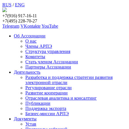
RUS
/
ENG
+7(916) 917-16-11
+7(495) 228-70-27
Telegram
VKontakte
YouTube
Об Ассоциации
О нас
Члены АРПЭ
Структура управления
Комитеты
Стать членом Ассоциации
Партнеры Ассоциации
Деятельность
Разработка и поддержка стратегии развития
электронной отрасли
Регулирование отрасли
Развитие кооперации
Отраслевая аналитика и консалтинг
Публикации
Поддержка экспорта
Бизнес-миссии АРПЭ
Документы
Устав