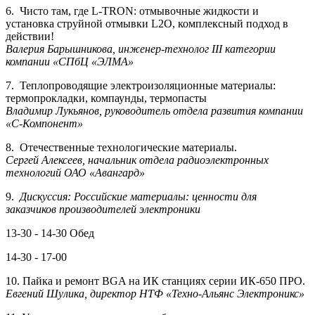
6. Чисто там, где L-TRON: отмывочные жидкости и
установка струйной отмывки L2O, комплексный подход в
действии!
Валерия Барышникова, инженер-технолог III категории
компании «СПбЦ «ЭЛМА»
7. Теплопроводящие электроизоляционные материалы:
термопрокладки, компаунды, термопасты
Владимир Лукьянов, руководитель отдела развития компании
«С-Компонент»
8. Отечественные технологические материалы.
Сергей Алексеев, начальник отдела радиоэлектронных
технологий ОАО «Авангард»
9.
Дискуссия: Российские материалы: ценности для
заказчиков производителей электроники
13-30 - 14-30 Обед
14-30 - 17-00
10. Пайка и ремонт BGA на ИК станциях серии ИК-650 ПРО.
Евгений Шулика, директор НТФ «Техно-Альянс Электроникс»