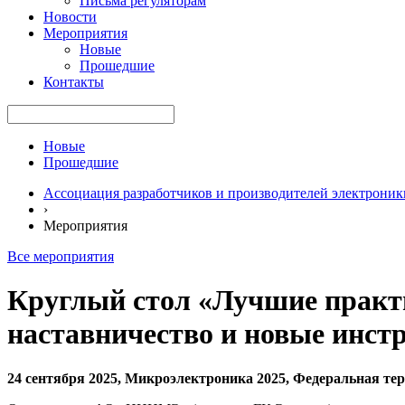
Письма регуляторам
Новости
Мероприятия
Новые
Прошедшие
Контакты
Новые
Прошедшие
Ассоциация разработчиков и производителей электроник
›
Мероприятия
Все мероприятия
Круглый стол «Лучшие практ
наставничество и новые инст
24 сентября 2025, Микроэлектроника 2025, Федеральная терр