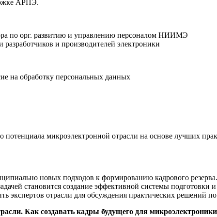
ржке АРПЭ.
тора по орг. развитию и управлению персоналом НИИМЭ
 разработчиков и производителей электроники
сие на обработку персональных данных
о потенциала микроэлектронной отрасли на основе лучших пра
ипиально новых подходов к формированию кадрового резерва. 
адачей становится создание эффективной системы подготовки 
ить экспертов отрасли для обсуждения практических решений п
расли. Как создавать кадры будущего для микроэлектроники