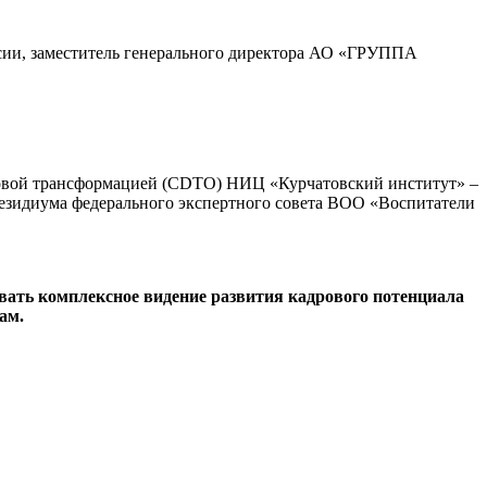
ссии, заместитель генерального директора АО «ГРУППА
ифровой трансформацией (CDTO) НИЦ «Курчатовский институт» –
езидиума федерального экспертного совета ВОО «Воспитатели
вать комплексное видение развития кадрового потенциала
ам.