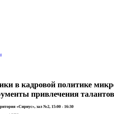
и
ики в кадровой политике микр
рументы привлечения таланто
итория «Сириус», зал №2, 15:00 - 16:30