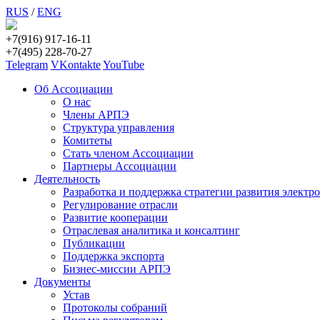
RUS
/
ENG
+7(916) 917-16-11
+7(495) 228-70-27
Telegram
VKontakte
YouTube
Об Ассоциации
О нас
Члены АРПЭ
Структура управления
Комитеты
Стать членом Ассоциации
Партнеры Ассоциации
Деятельность
Разработка и поддержка стратегии развития электр
Регулирование отрасли
Развитие кооперации
Отраслевая аналитика и консалтинг
Публикации
Поддержка экспорта
Бизнес-миссии АРПЭ
Документы
Устав
Протоколы собраний