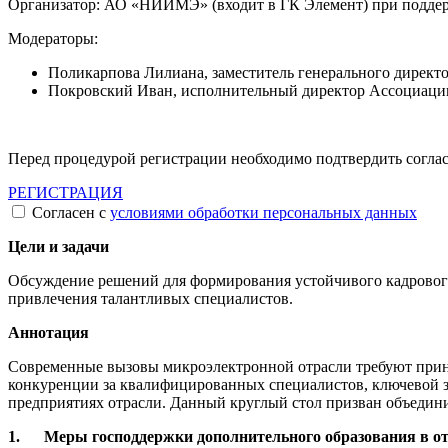
Организатор: АО «НИИМЭ» (входит в ГК Элемент) при подде
Модераторы:
Поликарпова Лилиана, заместитель генерального дирек
Покровский Иван, исполнительный директор Ассоциации
Перед процедурой регистрации необходимо подтвердить согла
РЕГИСТРАЦИЯ
Согласен с
условиями обработки персональных данных
Цели и задачи
Обсуждение решений для формирования устойчивого кадровог
привлечения талантливых специалистов.
Аннотация
Современные вызовы микроэлектронной отрасли требуют принц
конкуренции за квалифицированных специалистов, ключевой з
предприятиях отрасли. Данный круглый стол призван объедин
1.
Меры господдержки дополнительного образования в от