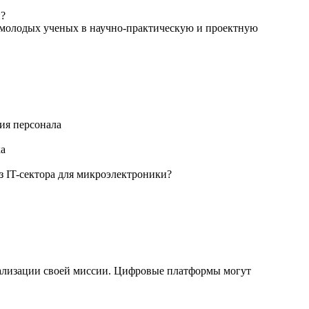
и?
 молодых ученых в научно-практическую и проектную
ия персонала
ка
 IT-сектора для микроэлектроники?
еализации своей миссии. Цифровые платформы могут