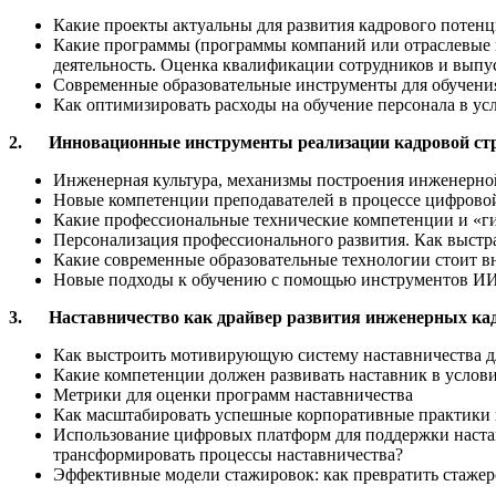
Какие проекты актуальны для развития кадрового потен
Какие программы (программы компаний или отраслевые п
деятельность. Оценка квалификации сотрудников и вып
Современные образовательные инструменты для обучени
Как оптимизировать расходы на обучение персонала в у
2.
Инновационные инструменты реализации кадровой стр
Инженерная культура, механизмы построения инженерно
Новые компетенции преподавателей в процессе цифрово
Какие профессиональные технические компетенции и «г
Персонализация профессионального развития. Как выстр
Какие современные образовательные технологии стоит в
Новые подходы к обучению с помощью инструментов ИИ. 
3.
Наставничество как драйвер развития инженерных ка
Как выстроить мотивирующую систему наставничества д
Какие компетенции должен развивать наставник в услов
Метрики для оценки программ наставничества
Как масштабировать успешные корпоративные практики 
Использование цифровых платформ для поддержки наста
трансформировать процессы наставничества?
Эффективные модели стажировок: как превратить стажер