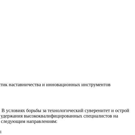
ктик наставничества и инновационных инструментов
В условиях борьбы за технологический суверенитет и острой
и удержания высококвалифицированных специалистов на
о следующим направлениям:
: