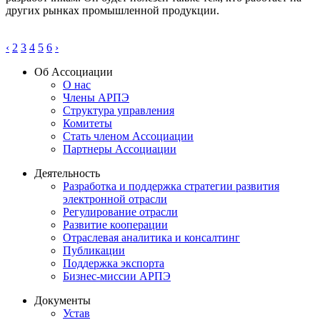
других рынках промышленной продукции.
‹
2
3
4
5
6
›
Об Ассоциации
О нас
Члены АРПЭ
Структура управления
Комитеты
Стать членом Ассоциации
Партнеры Ассоциации
Деятельность
Разработка и поддержка стратегии развития
электронной отрасли
Регулирование отрасли
Развитие кооперации
Отраслевая аналитика и консалтинг
Публикации
Поддержка экспорта
Бизнес-миссии АРПЭ
Документы
Устав