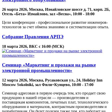
26 марта 2026, Москва, Измайловское шоссе д. 71, корп. 2Б,
Отель «Бета» Измайлово, зал «Весна», 10:00 - 18:00
Цели конференции - профессиональное развитие инженеров-
технологов за счет обмена знаниями и систематизации опыта.
Собрание Правления АРПЭ
18 марта 2026, ВКС с 16:00 (МСК)
Семинар «Маркетинг и продажи на рынке
электронной промышленности»
12 марта 2026, Москва, Русаковская ул., 24, Holiday Inn
Moscow Sokolniki, зал Фили+Кунцево, 10:00 - 17:00
Семинар адресован в первую очередь тем, кто продает свою
продукцию в нашей отрасли — производителям и
поставщикам компонентов, печатных плат, технологического
оборудования и материалов, контрактным производителям и
разработчикам. Он будет полезен также тем, кто работает на