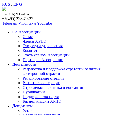
RUS
/
ENG
+7(916) 917-16-11
+7(495) 228-70-27
Telegram
VKontakte
YouTube
Об Ассоциации
О нас
Члены АРПЭ
Структура управления
Комитеты
Стать членом Ассоциации
Партнеры Ассоциации
Деятельность
Разработка и поддержка стратегии развития
электронной отрасли
Регулирование отрасли
Развитие кооперации
Отраслевая аналитика и консалтинг
Публикации
Поддержка экспорта
Бизнес-миссии АРПЭ
Документы
Устав