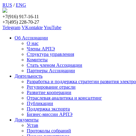
RUS
/
ENG
+7(916) 917-16-11
+7(495) 228-70-27
Telegram
VKontakte
YouTube
Об Ассоциации
О нас
Члены АРПЭ
Структура управления
Комитеты
Стать членом Ассоциации
Партнеры Ассоциации
Деятельность
Разработка и поддержка стратегии развития электр
Регулирование отрасли
Развитие кооперации
Отраслевая аналитика и консалтинг
Публикации
Поддержка экспорта
Бизнес-миссии АРПЭ
Документы
Устав
Протоколы собраний