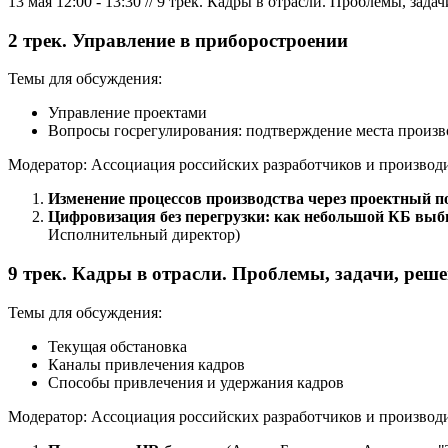
13 мая 12:00 - 13:30 // 9 трек. Кадры в отрасли. Проблемы, зада
2 трек. Управление в приборостроении
Темы для обсуждения:
Управление проектами
Вопросы госрегулирования: подтверждение места произво
Модератор: Ассоциация российских разработчиков и производ
Изменение процессов производства через проектный п
Цифровизация без перегрузки: как небольшой КБ выб
Исполнительный директор)
9 трек. Кадры в отрасли. Проблемы, задачи, реш
Темы для обсуждения:
Текущая обстановка
Каналы привлечения кадров
Способы привлечения и удержания кадров
Модератор: Ассоциация российских разработчиков и производ