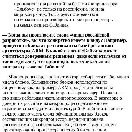
проникновения решений на базе микропроцессора
«Эльбрус» не только на российский, но и на
мировой рынок. Тогда будут открываться
возможности производить эти микропроцессоры
на самых разных фабриках
— Когда вы произносите слова «чипы российской
разработки», вы что конкретно имеете в виду? Например,
процессор «Байкал» реализован на базе британской
архитектуры ARM. В какой степени «Байкал» может
считаться доверенным решением, даже если отвлечься от
такой «детали», что производились «Байкалы» по
контракту тоже на Тайване?
— Микропроцессор, как конструктор, собирается из большого
числа блоков. Большинство блоков используется по
лицензиям, как, например, ARM продает лицензию на
использование своих микропроцессорных ядер. Но ядро —
это лишь небольшая часть микропроцессора. В разговоре о
доверии к российским микропроцессорам важно не
ограничиваться ядром и архитектурой. В действительности
важно, какую часть сложнофункциональных блоков,
составляющих микропроцессор, верифицирована
российскими разработчиками. Еще более важен процесс
проектирования процессора из этих блоков, на нем