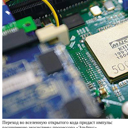
Переход во вселенную открытого кода придаст импульс
расширению экосистемы процессора «Эльбрус»