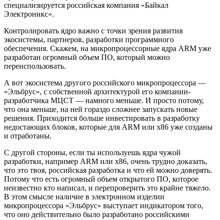
специализируется российская компания «Байкал
Электроникс».
Контролировать ядро важно с точки зрения развития
экосистемы, партнеров, разработки программного
обеспечения. Скажем, на микропроцессорные ядра ARM уже
разработан огромный объем ПО, который можно
переиспользовать.
А вот экосистема другого российского микропроцессора —
«Эльбрус», с собственной архитектурой его компании-
разработчика МЦСТ — намного меньше. И просто потому,
что она меньше, на ней гораздо сложнее запускать новые
решения. Приходится больше инвестировать в разработку
недостающих блоков, которые для ARM или х86 уже созданы
и отработаны.
С другой стороны, если ты используешь ядра чужой
разработки, например ARM или x86, очень трудно доказать,
что это твоя, российская разработка и что ей можно доверять.
Потому что есть огромный объем открытого ПО, которое
неизвестно кто написал, и перепроверить это крайне тяжело.
В этом смысле наличие в электронном изделии
микропроцессора «Эльбрус» выступает индикатором того,
что оно действительно было разработано российскими