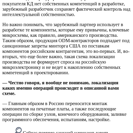
покупателя КД нет собственных компетенций в разработке,
зарубежный разработчик сохраняет фактический контроль над
интеллектуальной собственностью.
Но важно понимать, что зарубежный партнер использует в
разработке те компоненты, которые ему привычны, ключевые
микросхемы, как правило, американского производства.
Таким образом, продукция ODM-контракторов подпадает под
санкционные запреты минторга США по поставкам
компонентов российским контрагентам, это во-первых. И, во-
вторых, что еще более важно, такая схема локализации
производства не формирует спроса на российскую
микроэлектронику и не ведет к накоплению собственных
компетенций в проектировании.
— Честно говоря, я вообще не понимаю, локализация
каких именно операций происходит в описанной вами
схеме.
— Главным образом в Россию переносится монтаж
компонентов на печатные платы, а также последующие
операции по сборке узлов, конечного оборудования, заливке
программного обеспечения, испытаниям, настройке.
Сейчас помимо санкций начинают давить