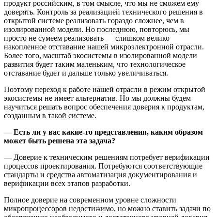
продукт российским, в том смысле, что мы не сможем ему
доверять. Контроль за реализацией технического решения в
открытой системе реализовать гораздо сложнее, чем в
изолированной модели. Но последнюю, повторюсь, мы
просто не сумеем реализовать — слишком велико
накопленное отставание нашей микроэлектронной отрасли.
Более того, масштаб экосистемы в изолированной модели
развития будет таким маленьким, что технологическое
отставание будет и дальше только увеличиваться.
Поэтому переход к работе нашей отрасли в режим открытой
экосистемы не имеет альтернатив. Но мы должны будем
научиться решать вопрос обеспечения доверия к продуктам,
созданным в такой системе.
— Есть ли у вас какие-то представления, каким образом
может быть решена эта задача?
— Доверие к техническим решениям потребует верификации
процессов проектирования. Потребуются соответствующие
стандарты и средства автоматизация документирования и
верификации всех этапов разработки.
Полное доверие на современном уровне сложности
микропроцессоров недостижимо, но можно ставить задачи по