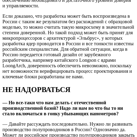
обеспечению необходимого и достаточного уровней доверия
и управляемости.
Если доказано, что разработка может быть воспроизведена в
России с таким же результатом без расхождений с образцовой
моделью, то можно считать такую микросхему в значительной
степени доверенной. Но такой подход может быть принят для
микропроцессоров с архитектурой «Эльбрус», у которых
разработка ядер проводится в России и все тонкости известны
российским специалистам. Для обратной ситуации, когда в
Россию передается готовый дизайн от зарубежного
разработчика, например китайского Longson с ядрами
LoongArch, доверенность обеспечить невозможно, поскольку
нет возможности верифицировать процесс проектирования и
ключевые блоки разработаны не нами.
НЕ НАДОРВАТЬСЯ
— Но все-таки что нам делать с отечественной
производственной базой? Надо ли нам во что бы то ни
стало включаться в гонку убывающих нанометров?
— Давайте рассуждать последовательно. Нужно ли развивать
производство полупроводников в России? Однозначно да.
Может ли российское производство полупроводников закрыть