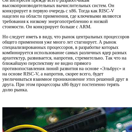
Он интересен прежде всего разработчикам
высокопроизводительных вычислительных систем. Он
конкурирует в первую очередь с x86. Тогда как RISC-V
нацелен на области применения, где ключевыми являются
требования к низкому энергопотреблению и низкой
стоимости. Он конкурирует больше с ARM.
Но следует иметь в виду, что рынок центральных процессоров
общего применения уже много лет стагнирует. А рынок
специализированных процессоров, в разработке которых
комбинируется использование самых различных ядер разных
архитектур, развивается, напротив, стремительно. Так что на
ближайшую перспективу не видно прямого
противопоставления линий развития на основе «Эльбрус» и
на основе RISC-V, а напротив, скорее всего, будет
увеличиваться взаимное проникновение этих решений друг в
друга. При этом процессоры x86 будут постепенно терять
долю рынка.