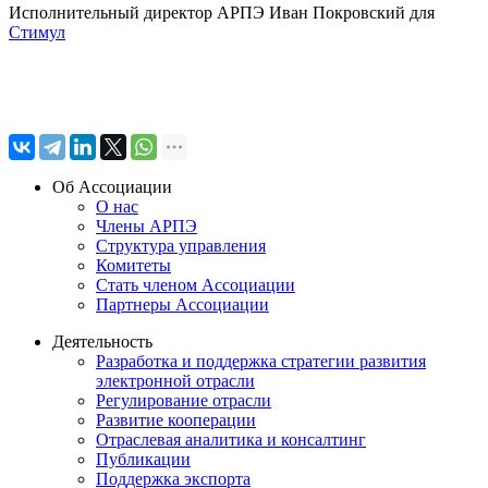
Исполнительный директор АРПЭ Иван Покровский для
Стимул
Об Ассоциации
О нас
Члены АРПЭ
Структура управления
Комитеты
Стать членом Ассоциации
Партнеры Ассоциации
Деятельность
Разработка и поддержка стратегии развития
электронной отрасли
Регулирование отрасли
Развитие кооперации
Отраслевая аналитика и консалтинг
Публикации
Поддержка экспорта