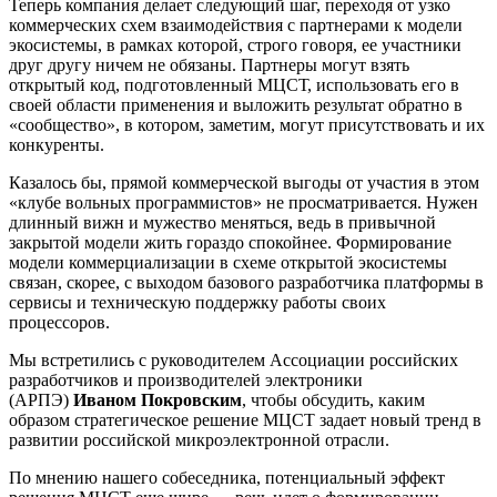
Теперь компания делает следующий шаг, переходя от узко
коммерческих схем взаимодействия с партнерами к модели
экосистемы, в рамках которой, строго говоря, ее участники
друг другу ничем не обязаны. Партнеры могут взять
открытый код, подготовленный МЦСТ, использовать его в
своей области применения и выложить результат обратно в
«сообщество», в котором, заметим, могут присутствовать и их
конкуренты.
Казалось бы, прямой коммерческой выгоды от участия в этом
«клубе вольных программистов» не просматривается. Нужен
длинный вижн и мужество меняться, ведь в привычной
закрытой модели жить гораздо спокойнее. Формирование
модели коммерциализации в схеме открытой экосистемы
связан, скорее, с выходом базового разработчика платформы в
сервисы и техническую поддержку работы своих
процессоров.
Мы встретились с руководителем Ассоциации российских
разработчиков и производителей электроники
(АРПЭ)
Иваном Покровским
, чтобы обсудить, каким
образом стратегическое решение МЦСТ задает новый тренд в
развитии российской микроэлектронной отрасли.
По мнению нашего собеседника, потенциальный эффект