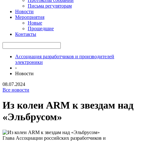
Протоколы собраний
Письма регуляторам
Новости
Мероприятия
Новые
Прошедшие
Контакты
Ассоциация разработчиков и производителей
электроники
›
Новости
08.07.2024
Все новости
Из колеи ARM к звездам над
«Эльбрусом»
Глава Ассоциации российских разработчиков и