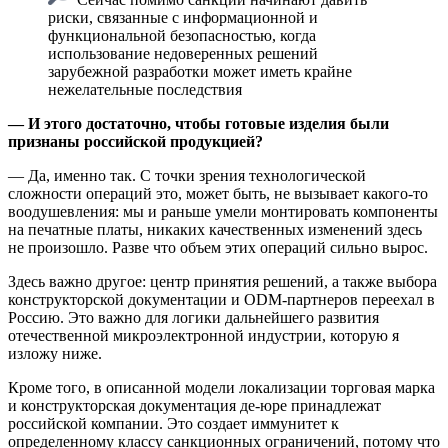
риски, связанные с информационной и
функциональной безопасностью, когда
использование недоверенных решений
зарубежной разработки может иметь крайне
нежелательные последствия
— И этого достаточно, чтобы готовые изделия были
признаны российской продукцией?
— Да, именно так. С точки зрения технологической
сложности операций это, может быть, не вызывает какого-то
воодушевления: мы и раньше умели монтировать компоненты
на печатные платы, никаких качественных изменений здесь
не произошло. Разве что объем этих операций сильно вырос.
Здесь важно другое: центр принятия решений, а также выбора
конструкторской документации и ODM-партнеров переехал в
Россию. Это важно для логики дальнейшего развития
отечественной микроэлектронной индустрии, которую я
изложу ниже.
Кроме того, в описанной модели локализации торговая марка
и конструкторская документация де-юре принадлежат
российской компании. Это создает иммунитет к
определенному классу санкционных ограничений, потому что