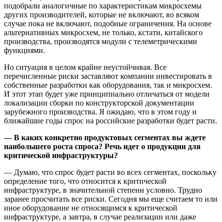
подобрали аналогичные по характеристикам микросхемы
других производителей, которые не включают, во всяком
случае пока не включают, подобные ограничения. На основе
альтернативных микросхем, не только, кстати, китайского
производства, производятся модули с телеметрическими
функциями.
Но ситуация в целом крайне неустойчивая. Все
перечисленные риски заставляют компании инвестировать в
собственные разработки как оборудования, так и микросхем.
И этот этап будет уже принципиально отличаться от модели
локализации сборки по конструкторской документации
зарубежного производства. Я ожидаю, что в этом году и
ближайшие годы спрос на российские разработки будет расти.
— В каких конкретно продуктовых сегментах вы ждете
наибольшего роста спроса? Речь идет о продукции для
критической инфраструктуры?
— Думаю, что спрос будет расти во всех сегментах, поскольку
определение того, что относится к критической
инфраструктуре, в значительной степени условно. Трудно
заранее просчитать все риски. Сегодня мы еще считаем то или
иное оборудование не относящимся к критической
инфраструктуре, а завтра, в случае реализации или даже