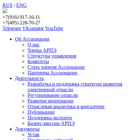
RUS
/
ENG
+7(916) 917-16-11
+7(495) 228-70-27
Telegram
VKontakte
YouTube
Об Ассоциации
О нас
Члены АРПЭ
Структура управления
Комитеты
Стать членом Ассоциации
Партнеры Ассоциации
Деятельность
Разработка и поддержка стратегии развития
электронной отрасли
Регулирование отрасли
Развитие кооперации
Отраслевая аналитика и консалтинг
Публикации
Поддержка экспорта
Бизнес-миссии АРПЭ
Документы
Устав