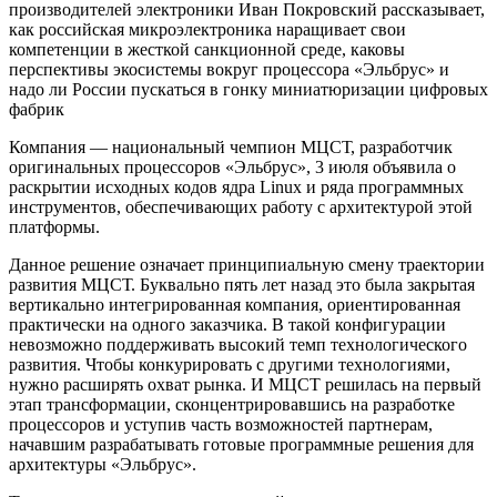
производителей электроники Иван Покровский рассказывает,
как российская микроэлектроника наращивает свои
компетенции в жесткой санкционной среде, каковы
перспективы экосистемы вокруг процессора «Эльбрус» и
надо ли России пускаться в гонку миниатюризации цифровых
фабрик
Компания — национальный чемпион МЦСТ, разработчик
оригинальных процессоров «Эльбрус», 3 июля объявила о
раскрытии исходных кодов ядра Linux и ряда программных
инструментов, обеспечивающих работу с архитектурой этой
платформы.
Данное решение означает принципиальную смену траектории
развития МЦСТ. Буквально пять лет назад это была закрытая
вертикально интегрированная компания, ориентированная
практически на одного заказчика. В такой конфигурации
невозможно поддерживать высокий темп технологического
развития. Чтобы конкурировать с другими технологиями,
нужно расширять охват рынка. И МЦСТ решилась на первый
этап трансформации, сконцентрировавшись на разработке
процессоров и уступив часть возможностей партнерам,
начавшим разрабатывать готовые программные решения для
архитектуры «Эльбрус».