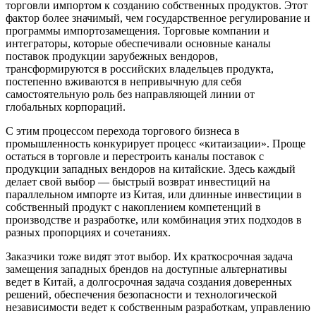
торговли импортом к созданию собственных продуктов. Этот
фактор более значимый, чем государственное регулирование и
программы импортозамещения. Торговые компании и
интеграторы, которые обеспечивали основные каналы
поставок продукции зарубежных вендоров,
трансформируются в российских владельцев продукта,
постепенно вживаются в непривычную для себя
самостоятельную роль без направляющей линии от
глобальных корпораций.
С этим процессом перехода торгового бизнеса в
промышленность конкурирует процесс «китаизации». Проще
остаться в торговле и перестроить каналы поставок с
продукции западных вендоров на китайские. Здесь каждый
делает свой выбор — быстрый возврат инвестиций на
параллельном импорте из Китая, или длинные инвестиции в
собственный продукт с накоплением компетенций в
производстве и разработке, или комбинация этих подходов в
разных пропорциях и сочетаниях.
Заказчики тоже видят этот выбор. Их краткосрочная задача
замещения западных брендов на доступные альтернативы
ведет в Китай, а долгосрочная задача создания доверенных
решений, обеспечения безопасности и технологической
независимости ведет к собственным разработкам, управлению