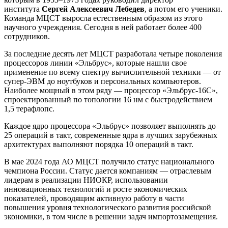
института
Сергей Алексеевич Лебедев
, а потом его ученики.
Команда МЦСТ выросла естественным образом из этого
научного учреждения. Сегодня в ней работает более 400
сотрудников.
За последние десять лет МЦСТ разработала четыре поколения
процессоров линии «Эльбрус», которые нашли свое
применение по всему спектру вычислительной техники — от
супер-ЭВМ до ноутбуков и персональных компьютеров.
Наиболее мощный в этом ряду — процессор «Эльбрус-16С»,
спроектированный по топологии 16 нм с быстродействием
1,5 терафлопс.
Каждое ядро процессора «Эльбрус» позволяет выполнять до
25 операций в такт, современные ядра в лучших зарубежных
архитектурах выполняют порядка 10 операций в такт.
В мае 2024 года АО МЦСТ получило статус национального
чемпиона России. Статус дается компаниям — отраслевым
лидерам в реализации НИОКР, использовании
инновационных технологий и росте экономических
показателей, проводящим активную работу в части
повышения уровня технологического развития российской
экономики, в том числе в решении задач импортозамещения.