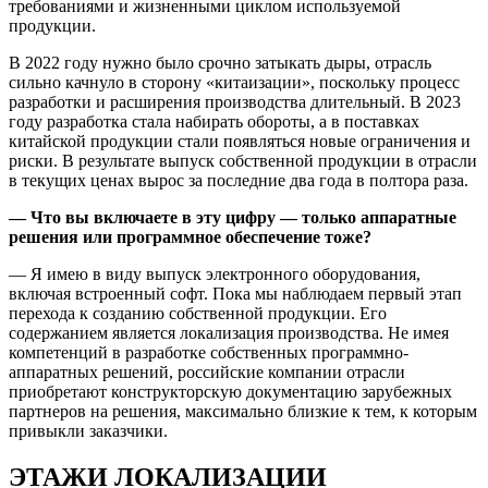
требованиями и жизненными циклом используемой
продукции.
В 2022 году нужно было срочно затыкать дыры, отрасль
сильно качнуло в сторону «китаизации», поскольку процесс
разработки и расширения производства длительный. В 2023
году разработка стала набирать обороты, а в поставках
китайской продукции стали появляться новые ограничения и
риски. В результате выпуск собственной продукции в отрасли
в текущих ценах вырос за последние два года в полтора раза.
— Что вы включаете в эту цифру — только аппаратные
решения или программное обеспечение тоже?
— Я имею в виду выпуск электронного оборудования,
включая встроенный софт. Пока мы наблюдаем первый этап
перехода к созданию собственной продукции. Его
содержанием является локализация производства. Не имея
компетенций в разработке собственных программно-
аппаратных решений, российские компании отрасли
приобретают конструкторскую документацию зарубежных
партнеров на решения, максимально близкие к тем, к которым
привыкли заказчики.
ЭТАЖИ ЛОКАЛИЗАЦИИ