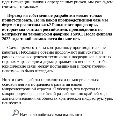
идентификации наличия определенных рисков, мы уже будем
считать его таковым.
— Переход на собственные разработки можно только
приветствовать. Но на какой производственной базе мы
будем его реализовывать? Раньше все процессоры,
которые мы считали российскими, производились по
контракту на тайваньской фабрике TSMC. После февраля
2022 года такой возможности больше нет.
— Схема прямого заказа контрактному производителю не
работает. Небольшие объемы продолжают выпускаться в
рамках сложных цепочек технических посредников в разных
странах мира, с одним-двумя разрывами в цепочках, чтобы
юридические связи между поставщиками и покупателями
невозможно было отследить.
Но эти схемы работы не являются и не могут являться
основой для магистрального развития нашей
микроэлектронной отрасли. Я убежден, что переход на
микропроцессоры российской разработки, по крайней мере
для использования на объектах критической инфраструктуры,
неизбежен.
Нам надо добиться максимального