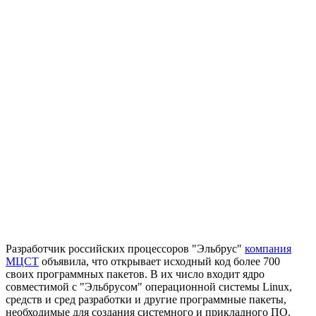
Разработчик российских процессоров "Эльбрус"
компания
МЦСТ
объявила, что открывает исходный код более 700
своих программных пакетов. В их число входит ядро
совместимой с "Эльбрусом" операционной системы Linux,
средств и сред разработки и другие программные пакеты,
необходимые для создания системного и прикладного ПО.