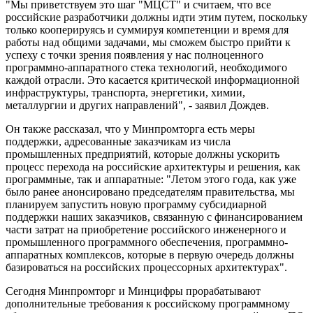
"Мы приветствуем это шаг "МЦСТ" и считаем, что все
российские разработчики должны идти этим путем, поскольку
только кооперируясь и суммируя компетенции и время для
работы над общими задачами, мы сможем быстро прийти к
успеху с точки зрения появления у нас полноценного
программно-аппаратного стека технологий, необходимого
каждой отрасли. Это касается критической информационной
инфраструктуры, транспорта, энергетики, химии,
металлургии и других направлений", - заявил Дождев.
Он также рассказал, что у Минпромторга есть меры
поддержки, адресованные заказчикам из числа
промышленных предприятий, которые должны ускорить
процесс перехода на российские архитектуры и решения, как
программные, так и аппаратные: "Летом этого года, как уже
было ранее анонсировано председателям правительства, мы
планируем запустить новую программу субсидиарной
поддержки наших заказчиков, связанную с финансированием
части затрат на приобретение российского инженерного и
промышленного программного обеспечения, программно-
аппаратных комплексов, которые в первую очередь должны
базироваться на российских процессорных архитектурах".
Сегодня Минпромторг и Минцифры прорабатывают
дополнительные требования к российскому программному