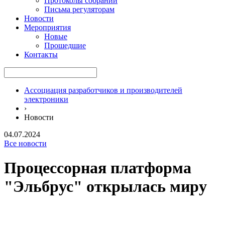
Протоколы собраний
Письма регуляторам
Новости
Мероприятия
Новые
Прошедшие
Контакты
Ассоциация разработчиков и производителей
электроники
›
Новости
04.07.2024
Все новости
Процессорная платформа
"Эльбрус" открылась миру