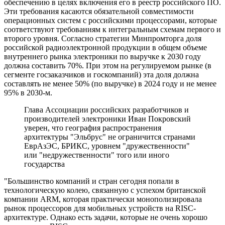
обеспечению в целях включения его в реестр российского ПО.
Эти требования касаются обязательной совместимости
операционных систем с российскими процессорами, которые
соответствуют требованиям к интегральным схемам первого и
второго уровня. Согласно стратегии Минпромторга доля
российской радиоэлектронной продукции в общем объеме
внутреннего рынка электроники по выручке к 2030 году
должна составить 70%. При этом на регулируемом рынке (в
сегменте госзаказчиков и госкомпаний) эта доля должна
составлять не менее 50% (по выручке) в 2024 году и не менее
95% в 2030-м.
Глава Ассоциации российских разработчиков и
производителей электроники Иван Покровский
уверен, что география распространения
архитектуры "Эльбрус" не ограничится странами
ЕврАзЭС, БРИКС, уровнем "дружественности"
или "недружественности" того или иного
государства
"Большинство компаний и стран сегодня попали в
технологическую колею, связанную с успехом британской
компании ARM, которая практически монополизировала
рынок процессоров для мобильных устройств на RISC-
архитектуре. Однако есть задачи, которые не очень хорошо