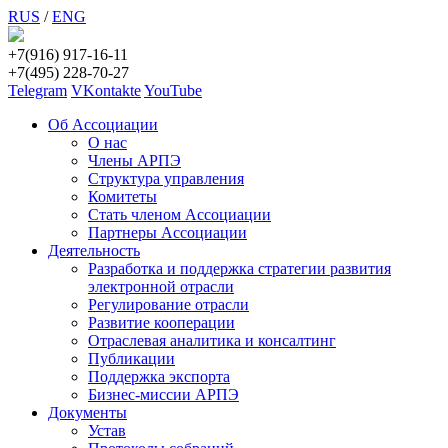
RUS
/
ENG
+7(916) 917-16-11
+7(495) 228-70-27
Telegram
VKontakte
YouTube
Об Ассоциации
О нас
Члены АРПЭ
Структура управления
Комитеты
Стать членом Ассоциации
Партнеры Ассоциации
Деятельность
Разработка и поддержка стратегии развития
электронной отрасли
Регулирование отрасли
Развитие кооперации
Отраслевая аналитика и консалтинг
Публикации
Поддержка экспорта
Бизнес-миссии АРПЭ
Документы
Устав