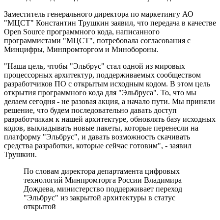
Заместитель генерального директора по маркетингу АО
"МЦСТ" Константин Трушкин заявил, что передача в качестве
Open Source программного кода, написанного
программистами "МЦСТ", потребовала согласования с
Минцифры, Минпромторгом и Минобороны.
"Наша цель, чтобы "Эльбрус" стал одной из мировых
процессорных архитектур, поддерживаемых сообществом
разработчиков ПО с открытым исходным кодом. В этом цель
открытия программного кода для "Эльбруса". То, что мы
делаем сегодня - не разовая акция, а начало пути. Мы приняли
решение, что будем последовательно давать доступ
разработчикам к нашей архитектуре, обновлять базу исходных
кодов, выкладывать новые пакеты, которые перенесли на
платформу "Эльбрус", и давать возможность скачивать
средства разработки, которые сейчас готовим", - заявил
Трушкин.
По словам директора департамента цифровых
технологий Минпромторга России Владимира
Дождева, министерство поддерживает переход
"Эльбрус" из закрытой архитектуры в статус
открытой