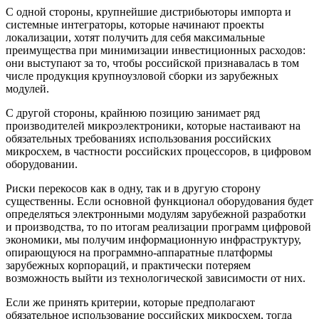
С одной стороны, крупнейшие дистрибьюторы импорта и
системные интеграторы, которые начинают проекты
локализации, хотят получить для себя максимальные
преимущества при минимизации инвестиционных расходов:
они выступают за то, чтобы российской признавалась в том
числе продукция крупноузловой сборки из зарубежных
модулей.
С другой стороны, крайнюю позицию занимает ряд
производителей микроэлектроники, которые настаивают на
обязательных требованиях использования российских
микросхем, в частности российских процессоров, в цифровом
оборудовании.
Риски перекосов как в одну, так и в другую сторону
существенны. Если основной функционал оборудования будет
определяться электронными модулям зарубежной разработки
и производства, то по итогам реализации программ цифровой
экономики, мы получим информационную инфраструктуру,
опирающуюся на программно-аппаратные платформы
зарубежных корпораций, и практически потеряем
возможность выйти из технологической зависимости от них.
Если же принять критерии, которые предполагают
обязательное использование российских микросхем, тогда