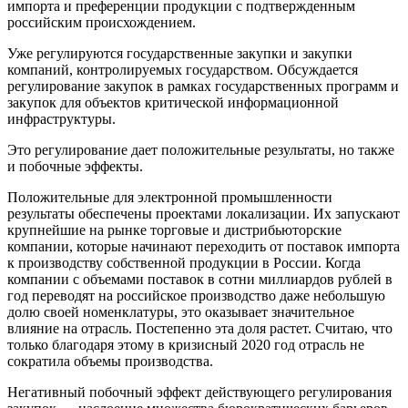
импорта и преференции продукции с подтвержденным
российским происхождением.
Уже регулируются государственные закупки и закупки
компаний, контролируемых государством. Обсуждается
регулирование закупок в рамках государственных программ и
закупок для объектов критической информационной
инфраструктуры.
Это регулирование дает положительные результаты, но также
и побочные эффекты.
Положительные для электронной промышленности
результаты обеспечены проектами локализации. Их запускают
крупнейшие на рынке торговые и дистрибьюторские
компании, которые начинают переходить от поставок импорта
к производству собственной продукции в России. Когда
компании с объемами поставок в сотни миллиардов рублей в
год переводят на российское производство даже небольшую
долю своей номенклатуры, это оказывает значительное
влияние на отрасль. Постепенно эта доля растет. Считаю, что
только благодаря этому в кризисный 2020 год отрасль не
сократила объемы производства.
Негативный побочный эффект действующего регулирования