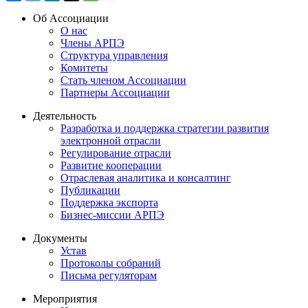
Об Ассоциации
О нас
Члены АРПЭ
Структура управления
Комитеты
Стать членом Ассоциации
Партнеры Ассоциации
Деятельность
Разработка и поддержка стратегии развития
электронной отрасли
Регулирование отрасли
Развитие кооперации
Отраслевая аналитика и консалтинг
Публикации
Поддержка экспорта
Бизнес-миссии АРПЭ
Документы
Устав
Протоколы собраний
Письма регуляторам
Мероприятия