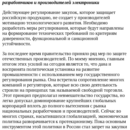
разработчиков и производителей электроники
Действующее регулирование закупок, которое защищает
российскую продукцию, не создает у производителей
мотивацию технологического развития. Необходимо
разработать меры регулирования, которые будут направлены
на формирование технических требований по критериям
доверенности, функциональной и санкционной
устойчивости.
За последнее время правительство приняло ряд мер по защите
отечественных производителей. По моему мнению, главным
итогом этих усилий на сегодня является то, что дана и
воспринята политическая установка на развитие
промышленности с использованием мер государственного
регулирования рынка. Она встретила сопротивление многих
компаний и регуляторов, которые всю свою деятельность
строили на принципах так называемой свободной торговли.
Этот принцип предполагал невмешательство государства, но
легко допускал доминирование крупнейших глобальных
корпораций вплоть до полного вытеснения с рынка
национальных разработчиков и производителей. Сейчас во
многих странах, насытившихся глобализацией, экономическая
политика разворачивается к протекционизму. Пока основным
инструментом этой политики в России стал запрет на закупки