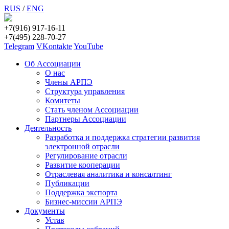
RUS
/
ENG
+7(916) 917-16-11
+7(495) 228-70-27
Telegram
VKontakte
YouTube
Об Ассоциации
О нас
Члены АРПЭ
Структура управления
Комитеты
Стать членом Ассоциации
Партнеры Ассоциации
Деятельность
Разработка и поддержка стратегии развития
электронной отрасли
Регулирование отрасли
Развитие кооперации
Отраслевая аналитика и консалтинг
Публикации
Поддержка экспорта
Бизнес-миссии АРПЭ
Документы
Устав