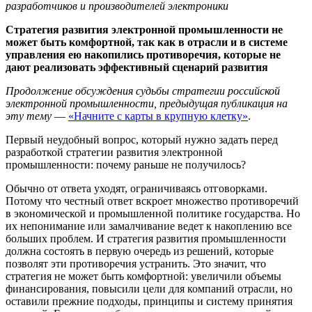
разработчиков и производителей электроники
Стратегия развития электронной промышленности не
может быть комфортной, так как в отрасли и в системе
управления ею накопились противоречия, которые не
дают реализовать эффективный сценарий развития
Продолжение обсуждения судьбы стратегии российской
электронной промышленности, предыдущая публикация на
эту тему
—
«Начните с карты в крупную клетку»
.
Первый неудобный вопрос, который нужно задать перед
разработкой стратегии развития электронной
промышленности: почему раньше не получилось?
Обычно от ответа уходят, ограничиваясь отговорками.
Потому что честный ответ вскроет множество противоречий
в экономической и промышленной политике государства. Но
их непонимание или замалчивание ведет к накоплению все
больших проблем. И стратегия развития промышленности
должна состоять в первую очередь из решений, которые
позволят эти противоречия устранить. Это значит, что
стратегия не может быть комфортной: увеличили объемы
финансирования, повысили цели для компаний отрасли, но
оставили прежние подходы, принципы и систему принятия