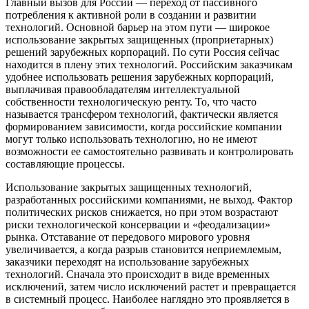
Главный вызов для России — переход от пассивного
потребления к активной роли в создании и развитии
технологий. Основной барьер на этом пути — широкое
использование закрытых защищенных (проприетарных)
решений зарубежных корпораций. По сути Россия сейчас
находится в плену этих технологий. Российским заказчикам
удобнее использовать решения зарубежных корпораций,
выплачивая правообладателям интеллектуальной
собственности технологическую ренту. То, что часто
называется трансфером технологий, фактически является
формированием зависимости, когда российские компании
могут только использовать технологию, но не имеют
возможности ее самостоятельно развивать и контролировать
составляющие процессы.
Использование закрытых защищенных технологий,
разработанных российскими компаниями, не выход. Фактор
политических рисков снижается, но при этом возрастают
риски технологической консервации и «феодализации»
рынка. Отставание от передового мирового уровня
увеличивается, а когда разрыв становится неприемлемым,
заказчики переходят на использование зарубежных
технологий. Сначала это происходит в виде временных
исключений, затем число исключений растет и превращается
в системный процесс. Наиболее наглядно это проявляется в