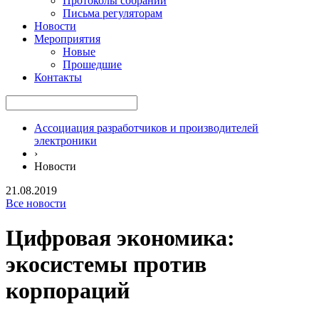
Протоколы собраний
Письма регуляторам
Новости
Мероприятия
Новые
Прошедшие
Контакты
Ассоциация разработчиков и производителей
электроники
›
Новости
21.08.2019
Все новости
Цифровая экономика:
экосистемы против
корпораций