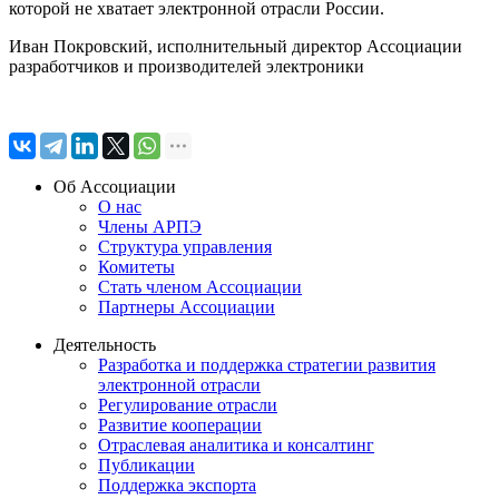
которой не хватает электронной отрасли России.
Иван Покровский, исполнительный директор Ассоциации
разработчиков и производителей электроники
Об Ассоциации
О нас
Члены АРПЭ
Структура управления
Комитеты
Стать членом Ассоциации
Партнеры Ассоциации
Деятельность
Разработка и поддержка стратегии развития
электронной отрасли
Регулирование отрасли
Развитие кооперации
Отраслевая аналитика и консалтинг
Публикации
Поддержка экспорта