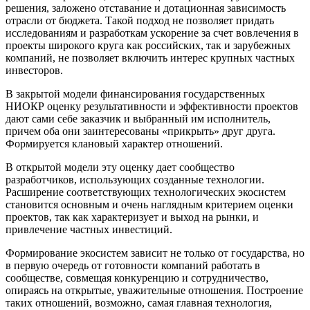
решения, заложено отставание и дотационная зависимость
отрасли от бюджета. Такой подход не позволяет придать
исследованиям и разработкам ускорение за счет вовлечения в
проекты широкого круга как российских, так и зарубежных
компаний, не позволяет включить интерес крупных частных
инвесторов.
В закрытой модели финансирования государственных
НИОКР оценку результативности и эффективности проектов
дают сами себе заказчик и выбранный им исполнитель,
причем оба они заинтересованы «прикрыть» друг друга.
Формируется клановый характер отношений.
В открытой модели эту оценку дает сообщество
разработчиков, использующих созданные технологии.
Расширение соответствующих технологических экосистем
становится основным и очень наглядным критерием оценки
проектов, так как характеризует и выход на рынки, и
привлечение частных инвестиций.
Формирование экосистем зависит не только от государства, но
в первую очередь от готовности компаний работать в
сообществе, совмещая конкуренцию и сотрудничество,
опираясь на открытые, уважительные отношения. Построение
таких отношений, возможно, самая главная технология,