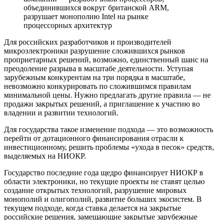
объединившихся вокруг британской ARM,
разрушает монополию Intel на рынке
процессорных архитектур
Для российских разработчиков и производителей
микроэлектроники разрушение сложившихся рынков
проприетарных решений, возможно, единственный шанс на
преодоление разрыва в масштабе деятельности. Уступая
зарубежным конкурентам на три порядка в масштабе,
невозможно конкурировать по сложившимся правилам
минимальной цены. Нужно предлагать другие правила — не
продажи закрытых решений, а приглашение к участию во
владении и развитии технологий.
Для государства такое изменение подхода — это возможность
перейти от дотационного финансирования отрасли к
инвестиционному, решить проблемы «ухода в песок» средств,
выделяемых на НИОКР.
Государство последние года щедро финансирует НИОКР в
области электроники, но текущие проекты не ставят целью
создание открытых технологий, разрушение мировых
монополий и олигополий, развитие больших экосистем. В
текущем подходе, когда ставка делается на закрытые
российские решения, замещающие закрытые зарубежные