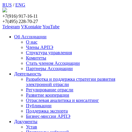
RUS
/
ENG
+7(916) 917-16-11
+7(495) 228-70-27
Telegram
VKontakte
YouTube
Об Ассоциации
О нас
Члены АРПЭ
Структура управления
Комитеты
Стать членом Ассоциации
Партнеры Ассоциации
Деятельность
Разработка и поддержка стратегии развития
электронной отрасли
Регулирование отрасли
Развитие кооперации
Отраслевая аналитика и консалтинг
Публикации
Поддержка экспорта
Бизнес-миссии АРПЭ
Документы
Устав