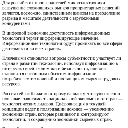
Для российских производителей микроэлектроники
разрушение сложившихся рынков проприетарных решений
является, возможно, единственным шансом на преодоление
разрыва в масштабе деятельности с зарубежными
конкурентами
В цифровой экономике доступность информационных
технологий теряет дифференцирующее значение.
Информационные технологии будут проникать во все сферы
деятельности во всех странах.
Ключевыми становятся вопросы субъектности: участвует ли
страна в развитии технологий, используя цифровизацию в
интересах своей экономики и безопасности, или она
становится пассивным объектом цифровизации —
потребителем технологий и поставщиком сырья и трудовых
ресурсов.
Россия сейчас ближе ко второму варианту, что существенно
повышает зависимость национальной экономики от стран —
технологических лидеров. Цифровизация в текущей
концепции ведет к поляризации доходов — увеличению
экономики стран, которые развивают и контролируют
технологии, и сокращению экономики сырьевых стран.