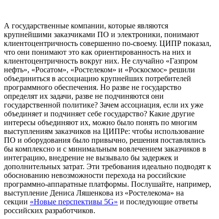
А государственные компании, которые являются
крупнейшими заказчиками ПО и электроники, понимают
клиентоцентричность совершенно по-своему. ЦИПР показал,
что они понимают это как ориентированность на них и
клиентоцентричность вокруг них. Не случайно «Газпром
нефть», «Росатом», «Ростелеком» и «Роскосмос» решили
объединиться в ассоциацию крупнейших потребителей
программного обеспечения. Но разве не государство
определят их задачи, разве не подчиняются они
государственной политике? Зачем ассоциация, если их уже
объединяет и подчиняет себе государство? Какие другие
интересы объединяют их, можно было понять по многим
выступлениям заказчиков на ЦИПРе: чтобы использование
ПО и оборудования было привычно, решения поставлялись
бы комплексно и с минимальным вовлечением заказчиков в
интеграцию, внедрение не вызывало бы задержек и
дополнительных затрат. Эти требования идеально подводят к
обоснованию невозможности перехода на российские
программно-аппаратные платформы. Послушайте, например,
выступление Дениса Ляшенкова из «Ростелекома» на
секции
«Новые перспективы 5G»
и последующие ответы
российских разработчиков.