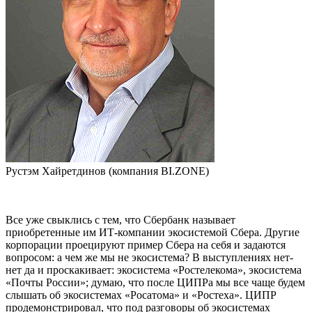
Рустэм Хайретдинов (компания BI.ZONE)
Все уже свыклись с тем, что Сбербанк называет
приобретенные им ИТ-компании экосистемой Сбера. Другие
корпорации проецируют пример Сбера на себя и задаются
вопросом: а чем же мы не экосистема? В выступлениях нет-
нет да и проскакивает: экосистема «Ростелекома», экосистема
«Почты России»; думаю, что после ЦИПРа мы все чаще будем
слышать об экосистемах «Росатома» и «Ростеха». ЦИПР
продемонстрировал, что под разговоры об экосистемах