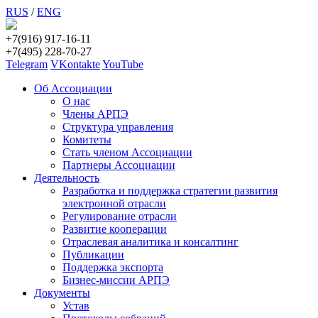
RUS
/
ENG
+7(916) 917-16-11
+7(495) 228-70-27
Telegram
VKontakte
YouTube
Об Ассоциации
О нас
Члены АРПЭ
Структура управления
Комитеты
Стать членом Ассоциации
Партнеры Ассоциации
Деятельность
Разработка и поддержка стратегии развития
электронной отрасли
Регулирование отрасли
Развитие кооперации
Отраслевая аналитика и консалтинг
Публикации
Поддержка экспорта
Бизнес-миссии АРПЭ
Документы
Устав