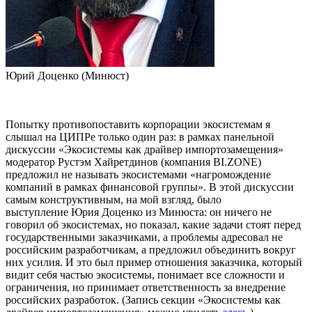
Юрий Доценко (Минюст)
Попытку противопоставить корпорации экосистемам я
слышал на ЦИПРе только один раз: в рамках панельной
дискуссии «Экосистемы как драйвер импортозамещения»
модератор Рустэм Хайретдинов (компания BI.ZONE)
предложил не называть экосистемами «нагромождение
компаний в рамках финансовой группы». В этой дискуссии
самым конструктивным, на мой взгляд, было
выступление Юрия Доценко из Минюста: он ничего не
говорил об экосистемах, но показал, какие задачи стоят перед
государственными заказчиками, а проблемы адресовал не
российским разработчикам, а предложил объединить вокруг
них усилия. И это был пример отношения заказчика, который
видит себя частью экосистемы, понимает все сложности и
ограничения, но принимает ответственность за внедрение
российских разработок. (Запись секции «Экосистемы как