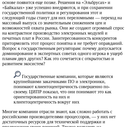
основе появится еще позже. Решения на «Эльбрусах» и
«Байкалах» уже успешно внедряются, и при сохранении
государственной политики и регулирования этот и
следующий годы станут для них переломными — переход на
массовый выпуск со значительным снижением цен и
возможностей охвата рынка. Они же создают огромный спрос
на контрактное производство электронных модулей и
печатных плат в России. Заинтересованность конкурентов
притормозить этот процесс понятна и не требует оправданий.
Вопрос к государственным регуляторам: почему допускается
доминирование в экспертных советах одного игрока в ущерб
планам двух других? Как это сочетается с открытостью и
развитием экосистем?
Государственные компании, которые являются
крупнейшими заказчиками ПО и электроники,
понимают клиентоцентричность совершенно по-
своему. ЦИПР показал, что они понимают это как
ориентированность на них и
клиентоцентричность вокруг них
Многие компании отрасли знают, как сложно работать с
российскими производителями процессоров, — у них нет
достаточных ресурсов для технической поддержки и
продвижения своих решений. Трудно возразить на