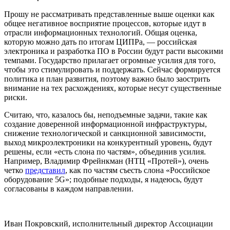
Прошу не рассматривать представленные выше оценки как
общее негативное восприятие процессов, которые идут в
отрасли информационных технологий. Общая оценка,
которую можно дать по итогам ЦИПРа, — российская
электроника и разработка ПО в России будут расти высокими
темпами. Государство прилагает огромные усилия для того,
чтобы это стимулировать и поддержать. Сейчас формируется
политика и план развития, поэтому важно было заострить
внимание на тех расхождениях, которые несут существенные
риски.
Считаю, что, казалось бы, неподъемные задачи, такие как
создание доверенной информационной инфраструктуры,
снижение технологической и санкционной зависимости,
выход микроэлектроники на конкурентный уровень, будут
решены, если «есть слона по частям», объединив усилия.
Например, Владимир Фрейнкман (НТЦ «Протей»), очень
четко
представил
, как по частям съесть слона «Российское
оборудование 5G»; подобные подходы, я надеюсь, будут
согласованы в каждом направлении.
Иван Покровский, исполнительный директор Ассоциации