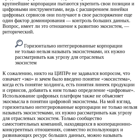
крупнейшие корпорации пытаются укрепить свои позиции и
цифровыми инструментами, ведь с расширением линейки
цифровых сервисов они получают в свое распоряжение еще
один фактор доминирования — контроль больших данных.
Вопрос, имеет ли это отношение к развитию экосистем, —
риторический.
Горизонтально интегрированные корпорации
не только нельзя называть экосистемами, их нужно
рассматривать как угрозу для отраслевых
экосистем
К сожалению, никто на ЦИПРе не задавался вопросом, что
означает «эко» и зачем было введено понятие «экосистема»,
когда есть понятие холдинга, есть понятия линеек продукции
и сервисов, добавить к ним только определение «цифровые».
Использование цифровых платформ также не объясняет
экосмысла в понятии цифровой экосистемы. На мой взгляд,
горизонтально интегрированные корпорации не только нельзя
называть экосистемами, их нужно рассматривать как угрозу
для отраслевых экосистем. Только сообщество
самостоятельных компаний, находящихся в кооперационно-
конкурентных отношениях, совместно использующих и
развивающих ресурс больших данных, можно называть