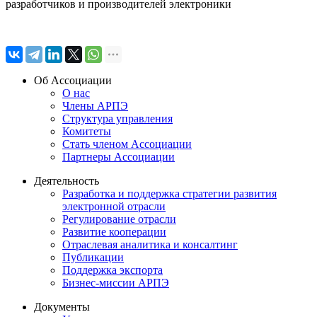
разработчиков и производителей электроники
Об Ассоциации
О нас
Члены АРПЭ
Структура управления
Комитеты
Стать членом Ассоциации
Партнеры Ассоциации
Деятельность
Разработка и поддержка стратегии развития
электронной отрасли
Регулирование отрасли
Развитие кооперации
Отраслевая аналитика и консалтинг
Публикации
Поддержка экспорта
Бизнес-миссии АРПЭ
Документы