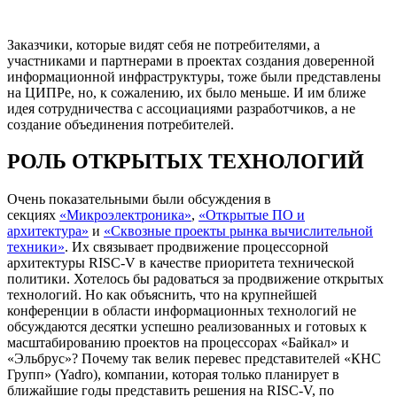
Заказчики, которые видят себя не потребителями, а
участниками и партнерами в проектах создания доверенной
информационной инфраструктуры, тоже были представлены
на ЦИПРе, но, к сожалению, их было меньше. И им ближе
идея сотрудничества с ассоциациями разработчиков, а не
создание объединения потребителей.
РОЛЬ ОТКРЫТЫХ ТЕХНОЛОГИЙ
Очень показательными были обсуждения в
секциях
«Микроэлектроника»
,
«Открытые ПО и
архитектура»
и
«Сквозные проекты рынка вычислительной
техники»
. Их связывает продвижение процессорной
архитектуры RISC-V в качестве приоритета технической
политики. Хотелось бы радоваться за продвижение открытых
технологий. Но как объяснить, что на крупнейшей
конференции в области информационных технологий не
обсуждаются десятки успешно реализованных и готовых к
масштабированию проектов на процессорах «Байкал» и
«Эльбрус»? Почему так велик перевес представителей «КНС
Групп» (Yadro), компании, которая только планирует в
ближайшие годы представить решения на RISC-V, по