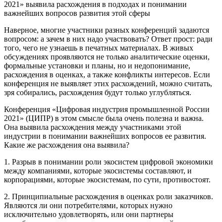
2021» выявила расхождения в подходах и понимании
важнейших вопросов развития этой сферы
Наверное, многие участники разных конференций задаются
вопросом: а зачем в них надо участвовать? Ответ прост: ради
того, чего не узнаешь в печатных материалах. В живых
обсуждениях проявляются не только аналитические оценки,
формальные установки и планы, но и недопонимание,
расхождения в оценках, а также конфликты интересов. Если
конференция не выявляет этих расхождений, можно считать,
зря собирались, расхождения будут только углубляться.
Конференция «Цифровая индустрия промышленной России
2021» (ЦИПР) в этом смысле была очень полезна и важна.
Она выявила расхождения между участниками этой
индустрии в понимании важнейших вопросов ее развития.
Какие же расхождения она выявила?
1. Разрыв в понимании роли экосистем цифровой экономики
между компаниями, которые экосистемы составляют, и
корпорациями, которые экосистемам, по сути, противостоят.
2. Принципиальные расхождения в оценках роли заказчиков.
Являются ли они потребителями, которых нужно
исключительно удовлетворять, или они партнеры