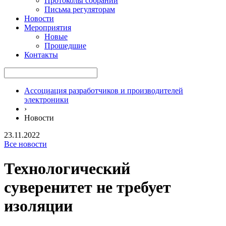
Протоколы собраний
Письма регуляторам
Новости
Мероприятия
Новые
Прошедшие
Контакты
Ассоциация разработчиков и производителей
электроники
›
Новости
23.11.2022
Все новости
Технологический
суверенитет не требует
изоляции