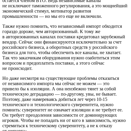
остается членом ВТО. Ведь независимые каналы
не исключают таможенного регулирования, а это мощнейший
экономический стимул, мотиватор развития
промышленности — но мы его еще не включили.
Также нужно помнить, что независимый импорт обходится
гораздо дороже, чем авторизованный. К тому же
в авторизованных каналах поставки кредитовал зарубежный
вендор. Сейчас они финансируются исключительно за счет
российского бизнеса, а оборотных средств у российского
бизнеса для того, чтобы обеспечить все каналы, не хватает.
Так что заказчикам оборудования нужно озаботиться этим
вопросом и предоплатить поставки, а этого сейчас
не происходит.
Но даже несмотря на существующие проблемы отказаться
от независимого импорта мы сейчас не можем — это
привело бы к изоляции. А она неизбежно тянет за собой
техническую деградацию — по-другому, увы, не бывает.
Поэтому, даже намереваясь добиться лет через 10-15
технического и технологического суверенитета, нужно
помнить: суверенитет не означает изоляции и не требует ее.
Он требует преодоления зависимости от доминирующих
игроков. Чтобы не попадать ни от кого в зависимость, нужно
стремиться к техническому суверенитету, а не к отказу
от импорта».