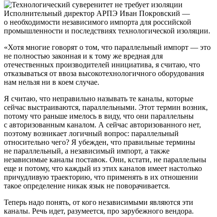
Исполнительный директор АРПЭ Иван Покровский —
о необходимости независимого импорта для российской
промышленности и последствиях технологической изоляции.
«Хотя многие говорят о том, что параллельный импорт — это
не полностью законная и к тому же вредная для
отечественных производителей инициатива, я считаю, что
отказываться от ввоза высокотехнологичного оборудования
нам нельзя ни в коем случае.
Я считаю, что неправильно называть те каналы, которые
сейчас выстраиваются, параллельными. Этот термин возник,
потому что раньше имелось в виду, что они параллельны
с авторизованным каналом. А сейчас авторизованного нет,
поэтому возникает логичный вопрос: параллельный
относительно чего? Я убежден, что правильные термины
не параллельный, а независимый импорт, а также
независимые каналы поставок. Они, кстати, не параллельны
еще и потому, что каждый из этих каналов имеет настолько
причудливую траекторию, что применять в их отношении
такое определение никак язык не поворачивается.
Теперь надо понять, от кого независимыми являются эти
каналы. Речь идет, разумеется, про зарубежного вендора.