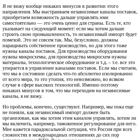
Я не вижу вообще никаких минусов в развитии этого
направления. Мы выстраиваем независимые каналы поставок,
приобретаем возможность дальше управлять ими
самостоятельно — это очень ценно для страны. Есть те, кто
указывает на следующий момент: если мы хотим дальше
строить свою промышленность, то независимый импорт будет
помехой. Это не совсем так. Мы, безусловно, должны
наращивать собственное производство, но для этого тоже
нужны каналы поставок. Для производства оборудования
нужны микросхемы, для производства микросхем нужны
материалы, технологическое оборудование и т.д. – т.е. все это
упирается в управление каналами поставок. Если мы считаем,
что мы в состоянии сделать что-то абсолютно изолированно
от всего мира, то это утопия, это невозможно, во всяком
случае в сфере высоких технологий. Именно поэтому
никаких минусов в том, что мы переходим на независимые
каналы, я не вижу.
Но проблемы, конечно, существуют. Например, мы пока еще
не поняли, как независимый импорт должен быть
организован, как мы хотим этим каналом управлять, хотим ли
мы включить, например, таможенное регулирование для него.
Мне кажется парадоксальной ситуация, что Россия при всех
сложностях в международных отношениях до сих пор