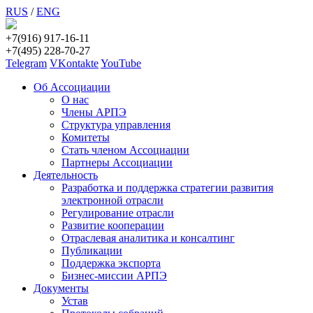
RUS
/
ENG
+7(916) 917-16-11
+7(495) 228-70-27
Telegram
VKontakte
YouTube
Об Ассоциации
О нас
Члены АРПЭ
Структура управления
Комитеты
Стать членом Ассоциации
Партнеры Ассоциации
Деятельность
Разработка и поддержка стратегии развития
электронной отрасли
Регулирование отрасли
Развитие кооперации
Отраслевая аналитика и консалтинг
Публикации
Поддержка экспорта
Бизнес-миссии АРПЭ
Документы
Устав