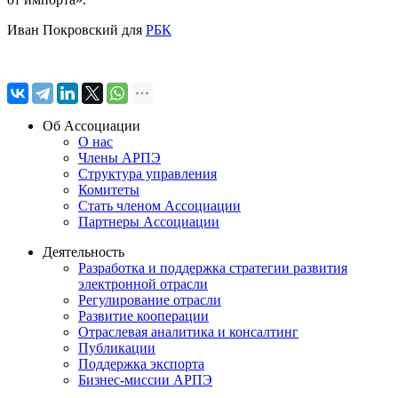
Иван Покровский для
РБК
Об Ассоциации
О нас
Члены АРПЭ
Структура управления
Комитеты
Стать членом Ассоциации
Партнеры Ассоциации
Деятельность
Разработка и поддержка стратегии развития
электронной отрасли
Регулирование отрасли
Развитие кооперации
Отраслевая аналитика и консалтинг
Публикации
Поддержка экспорта
Бизнес-миссии АРПЭ