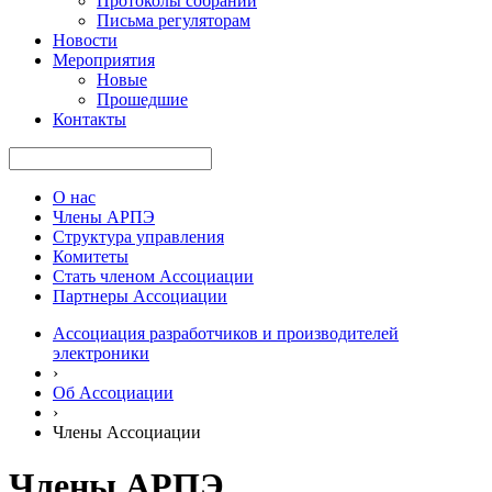
Протоколы собраний
Письма регуляторам
Новости
Мероприятия
Новые
Прошедшие
Контакты
О нас
Члены АРПЭ
Структура управления
Комитеты
Стать членом Ассоциации
Партнеры Ассоциации
Ассоциация разработчиков и производителей
электроники
›
Об Ассоциации
›
Члены Ассоциации
Члены АРПЭ