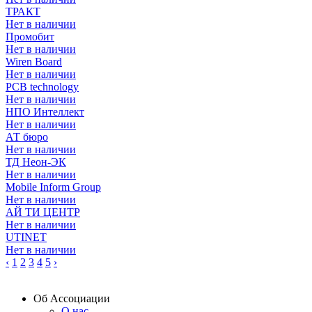
ТРАКТ
Нет в наличии
Промобит
Нет в наличии
Wiren Board
Нет в наличии
PCB technology
Нет в наличии
НПО Интеллект
Нет в наличии
АТ бюро
Нет в наличии
ТД Неон-ЭК
Нет в наличии
Mobile Inform Group
Нет в наличии
АЙ ТИ ЦЕНТР
Нет в наличии
UTINET
Нет в наличии
‹
1
2
3
4
5
›
Об Ассоциации
О нас