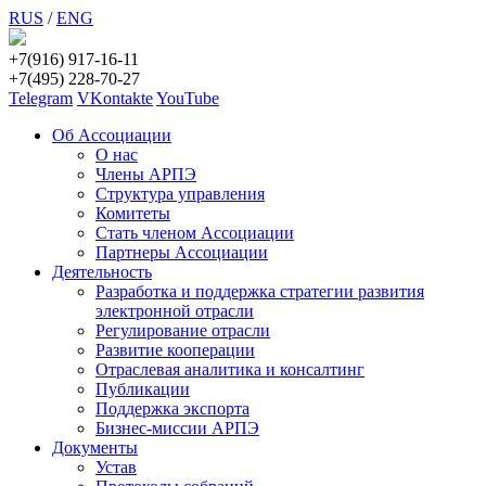
RUS
/
ENG
+7(916) 917-16-11
+7(495) 228-70-27
Telegram
VKontakte
YouTube
Об Ассоциации
О нас
Члены АРПЭ
Структура управления
Комитеты
Стать членом Ассоциации
Партнеры Ассоциации
Деятельность
Разработка и поддержка стратегии развития
электронной отрасли
Регулирование отрасли
Развитие кооперации
Отраслевая аналитика и консалтинг
Публикации
Поддержка экспорта
Бизнес-миссии АРПЭ
Документы
Устав