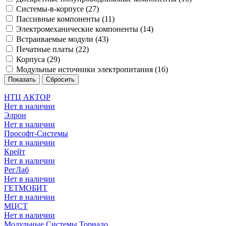
Системы-в-корпусе (
27
)
Пассивные компоненты (
11
)
Электромеханические компоненты (
14
)
Встраиваемые модули (
43
)
Печатные платы (
22
)
Корпуса (
29
)
Модульные источники электропитания (
16
)
НТЦ АКТОР
Нет в наличии
Элрон
Нет в наличии
Прософт-Системы
Нет в наличии
Крейт
Нет в наличии
РегЛаб
Нет в наличии
ГЕТМОБИТ
Нет в наличии
МЦСТ
Нет в наличии
Модульные Системы Торнадо