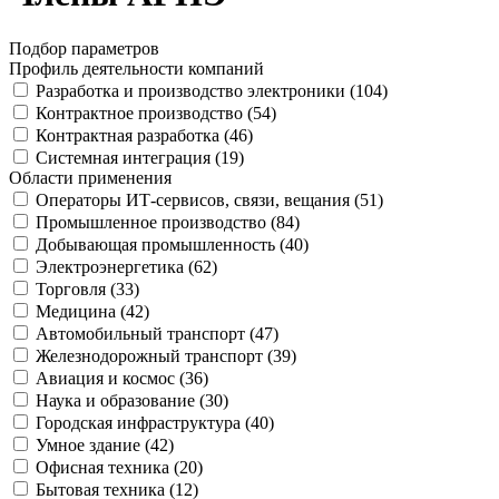
Подбор параметров
Профиль деятельности компаний
Разработка и производство электроники (
104
)
Контрактное производство (
54
)
Контрактная разработка (
46
)
Системная интеграция (
19
)
Области применения
Операторы ИТ-сервисов, связи, вещания (
51
)
Промышленное производство (
84
)
Добывающая промышленность (
40
)
Электроэнергетика (
62
)
Торговля (
33
)
Медицина (
42
)
Автомобильный транспорт (
47
)
Железнодорожный транспорт (
39
)
Авиация и космос (
36
)
Наука и образование (
30
)
Городская инфраструктура (
40
)
Умное здание (
42
)
Офисная техника (
20
)
Бытовая техника (
12
)