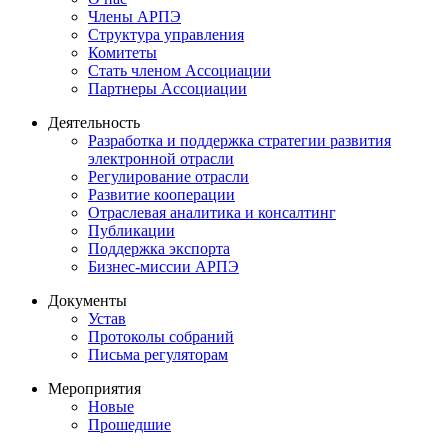
Члены АРПЭ
Структура управления
Комитеты
Стать членом Ассоциации
Партнеры Ассоциации
Деятельность
Разработка и поддержка стратегии развития
электронной отрасли
Регулирование отрасли
Развитие кооперации
Отраслевая аналитика и консалтинг
Публикации
Поддержка экспорта
Бизнес-миссии АРПЭ
Документы
Устав
Протоколы собраний
Письма регуляторам
Мероприятия
Новые
Прошедшие