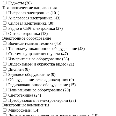
Гаджеты (
20
)
Технологические направления
Цифровая электроника (
101
)
Аналоговая электроника (
43
)
Силовая электроника (
30
)
Радио и СВЧ-электроника (
27
)
Оптоэлектроника (
18
)
Электронное оборудование
Вычислительная техника (
45
)
Телекоммуникационное оборудование (
48
)
Системы управления и учета (
47
)
Измерительное оборудование (
33
)
Видеокамеры и обработка видео (
21
)
Дисплеи (
8
)
Звуковое оборудование (
9
)
Оборудование телерадиовещания (
9
)
Радиолокационное оборудование (
15
)
Навигационное оборудование (
20
)
Светотехника (
24
)
Преобразователи электроэнергии (
28
)
Электронные компоненты
Микросхемы (
14
)
Дискретные полупроводниковые компоненты (
10
)