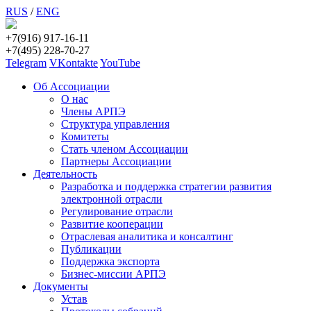
RUS
/
ENG
+7(916) 917-16-11
+7(495) 228-70-27
Telegram
VKontakte
YouTube
Об Ассоциации
О нас
Члены АРПЭ
Структура управления
Комитеты
Стать членом Ассоциации
Партнеры Ассоциации
Деятельность
Разработка и поддержка стратегии развития
электронной отрасли
Регулирование отрасли
Развитие кооперации
Отраслевая аналитика и консалтинг
Публикации
Поддержка экспорта
Бизнес-миссии АРПЭ
Документы
Устав